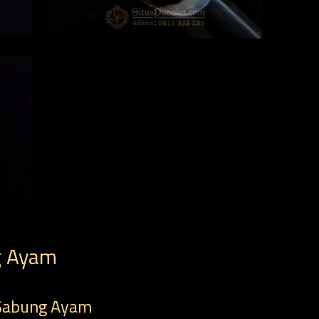
g Ayam
 Sabung Ayam