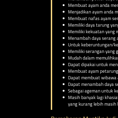
Membuat ayam anda memi
Menjadikan ayam anda me
Membuat nafas ayam sem
Memiliki daya tarung ya
Memiliki kekuatan yang
Menambah daya serang a
Untuk keberuntungan/k
Memiliki serangan yang g
Mudah dalam memulihkan
Dapat dipakai untuk me
Membuat ayam petarung 
Dapat membuat wibawa ay
Dapat menambah daya se
Sebagai ageman untuk 
Masih banyak lagi khasia
yang kurang lebih masih 