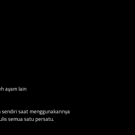
h ayam lain
an sendiri saat menggunakannya
lis semua satu persatu.