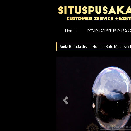
Home
PENIPUAN SITUS PUSAK
Anda Berada disini:
Home
›
Batu Mustika
›