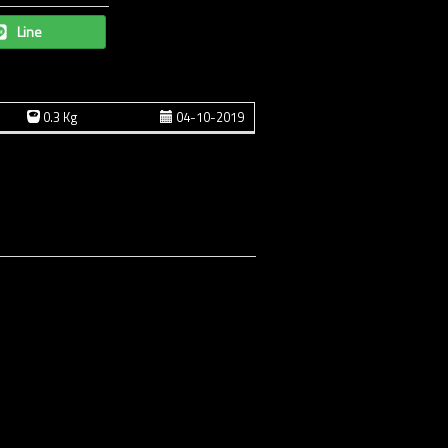
Line
0.3 Kg
04-10-2019