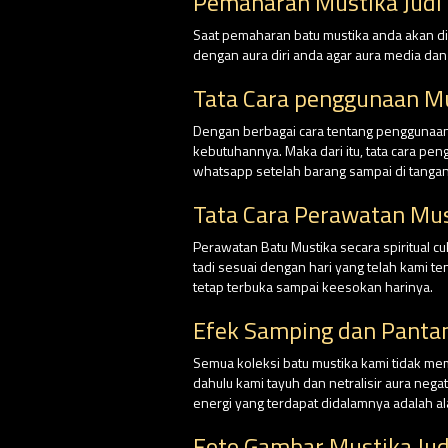
Pemaharan Mustika Judi
Saat pemaharan batu mustika anda akan dim
dengan aura diri anda agar aura media da
Tata Cara penggunaan M
Dengan berbagai cara tentang penggunaan 
kebutuhannya. Maka dari itu, tata cara pe
whatsapp setelah barang sampai di tangan
Tata Cara Perawatan Mus
Perawatan Batu Mustika secara spiritual 
tadi sesuai dengan hari yang telah kami 
tetap terbuka sampai keesokan harinya.
Efek Samping dan Panta
Semua koleksi batu mustika kami tidak me
dahulu kami tayuh dan netralisir aura nega
energi yang terdapat didalamnya adalah al
Foto Gambar Mustika Ju