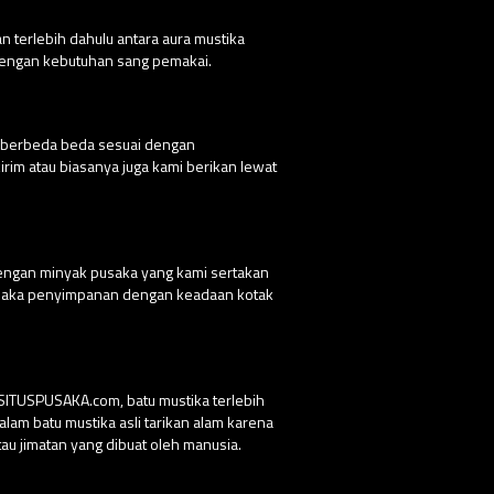
n terlebih dahulu antara aura mustika
 dengan kebutuhan sang pemakai.
g berbeda beda sesuai dengan
rim atau biasanya juga kami berikan lewat
dengan minyak pusaka yang kami sertakan
 pusaka penyimpanan dengan keadaan kotak
 SITUSPUSAKA.com, batu mustika terlebih
lam batu mustika asli tarikan alam karena
au jimatan yang dibuat oleh manusia.