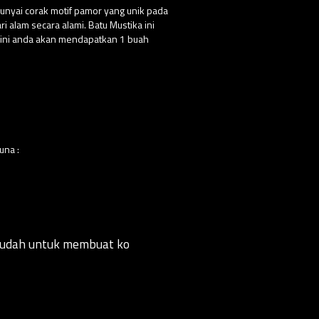
punyai corak motif pamor yang unik pada
 alam secara alami. Batu Mustika ini
 ini anda akan mendapatkan 1 buah
una :
mudah untuk membuat ko