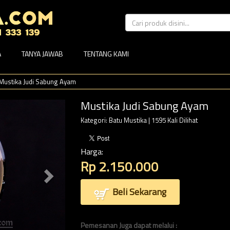
A
TANYA JAWAB
TENTANG KAMI
Mustika Judi Sabung Ayam
Mustika Judi Sabung Ayam
Kategori:
Batu Mustika
| 1595 Kali Dilihat
Harga:
Rp 2.150.000
Beli Sekarang
Pemesanan Juga dapat melalui :