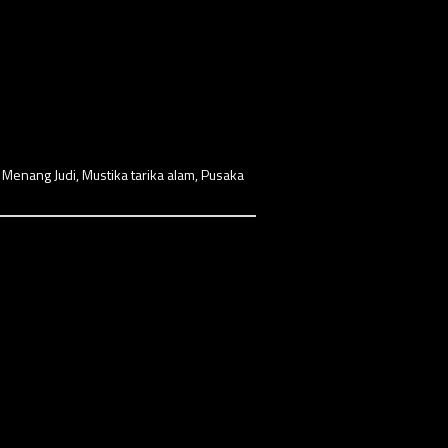
 Menang Judi
,
Mustika tarika alam
,
Pusaka