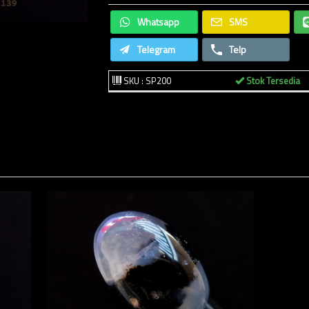
Whatsapp
SMS
Telegram
Telp
SKU : SP200
Stok Tersedia