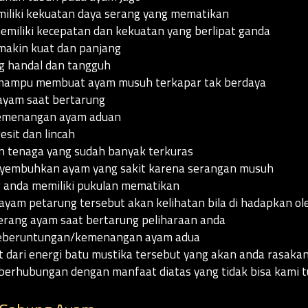
liki kekuatan daya serang yang mematikan
miliki kecepatan dan kekuatan yang berlipat ganda
akin kuat dan panjang
ng handal dan tangguh
 mampu membuat ayam musuh terkapar tak berdaya
yam saat bertarung
emenangan ayam aduan
esit dan lincah
 tenaga yang sudah banyak terkuras
nyembuhkan ayam yang sakit karena serangan musuh
anda memiliki pukulan mematikan
am petarung tersebut akan kelihatan bila di hadapkan ole
rang ayam saat bertarung peliharaan anda
keberuntungan/kemenangan ayam adua
t dari energi batu mustika tersebut yang akan anda rasak
berhubungan dengan manfaat diatas yang tidak bisa kami tu