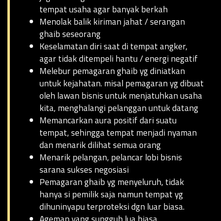
tempat usaha agar banyak berkah
Menolak balik kiriman jahat / serangan
ghaib seseorang
Keselamatan diri saat di tempat angker,
agar tidak ditempeli hantu / energi negatif
Melebur pemagaran ghaib yg diniatkan
untuk kejahatan. misal pemagaran yg dibuat
oleh lawan bisnis untuk menjatuhkan usaha
kita, menghalangi pelanggan untuk datang
Memancarkan aura positif dari suatu
tempat, sehingga tempat menjadi nyaman
dan menarik dilihat semua orang
Menarik pelangan, pelancar lobi bisnis
sarana sukses negosiasi
Pemagaran ghaib yg menyeluruh, tidak
hanya si pemilik saja namun tempat yg
dihuninyapu terproteksi dgn luar biasa.
Ageman yang sungguh lua biasa