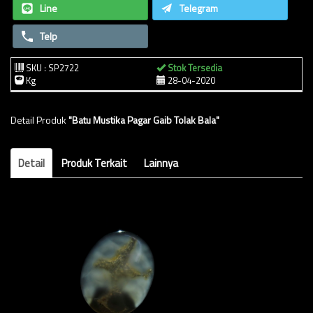
Line
Telegram
Telp
SKU : SP2722
Stok Tersedia
Kg
28-04-2020
Detail Produk
"Batu Mustika Pagar Gaib Tolak Bala"
Detail
Produk Terkait
Lainnya