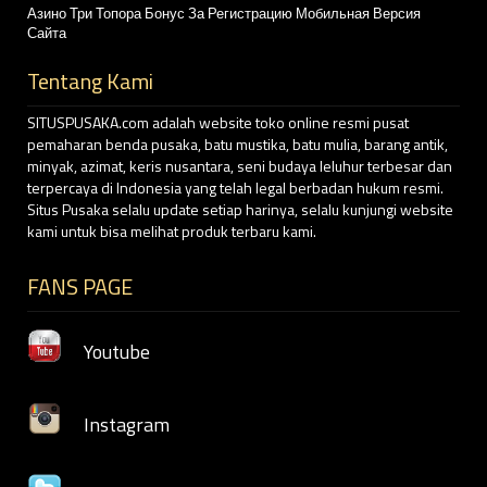
Азино Три Топора Бонус За Регистрацию Мобильная Версия
Сайта
Tentang Kami
SITUSPUSAKA.com adalah website toko online resmi pusat
pemaharan benda pusaka, batu mustika, batu mulia, barang antik,
minyak, azimat, keris nusantara, seni budaya leluhur terbesar dan
terpercaya di Indonesia yang telah legal berbadan hukum resmi.
Situs Pusaka selalu update setiap harinya, selalu kunjungi website
kami untuk bisa melihat produk terbaru kami.
FANS PAGE
Youtube
Instagram