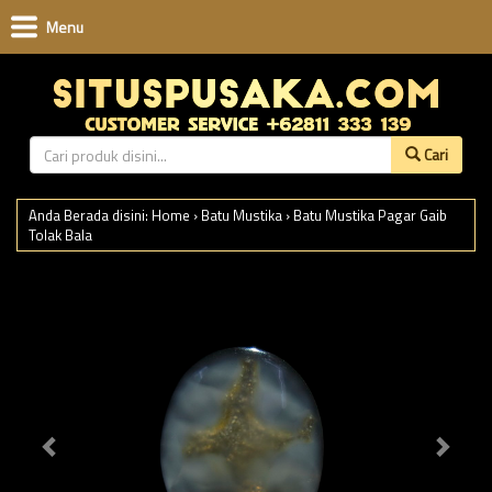
Menu
Cari
Anda Berada disini:
Home
›
Batu Mustika
›
Batu Mustika Pagar Gaib
Tolak Bala