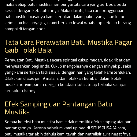
maka setiap batu mustika mempunyai tata cara yang berbeda beda
sesuai dengan kebutuhannya. Maka dari itu, tata cara penggunaan
batu mustika biasanya kami sertakan dalam paket yang akan kami
kirim atau biasanya juga kami berikan lewat whatsapp setelah barang
sampai di tangan anda.
Tata Cara Perawatan Batu Mustika Pagar
Gaib Tolak Bala
Perawatan Batu Mustika secara spiritual cukup mudah, tidak ribet dan
menyusahkan bagi anda. Cukup mengolesnya dengan minyak pusaka
yang kami sertakan tadi sesuai dengan hari yang telah kami tentukan.
Dilakukan diatas jam 9 malam, dan letakkan kembali dalam kotak
pusaka penyimpanan dengan keadaan kotak tetap terbuka sampai
keesokan harinya.
Efek Samping dan Pantangan Batu
Mustika
Semua koleksi batu mustika kami tidak memiliki efek samping ataupun
pantangannya. Karena sebelum kami upload di SITUSPUSAKA.com,
batu mustika terlebih dahulu kami tayuh dan netralisir aura negatifnya