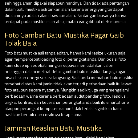
sehingga aman dipakai siapapun nantinya. Dan tidak ada pantangan
dalam batu mustika asli tarikan alam karena energi yang terdapat
didalamnya adalah alami bawaan alam. Pantangan biasanya hanya
terdapat pada mustika isian atau jimatan yang dibuat oleh manusia.
Foto Gambar Batu Mustika Pagar Gaib
Tolak Bala
Foto batu mustika asli tanpa editan, hanya kami resize ukuran saja
agar mempercepat loading foto di perangkat anda. Dan posisi foto
kami close up sedekat mungkin supaya memudahkan calon
pelanggan dalam melihat detail gambar batu mustika dan juga agar
bisa di scan energi secara langsung. Saat anda memahari batu mustika
tersebut diatas kami jamin tidak akan terjadi perbedaan baik itu lewat
foto ataupun secara nyatanya. Mungkin sedikit juga yang mengalami
perbedaan warna karena perbedaan sudut pandang foto, resolusi,
tingkat kontras, dan kecerahan perangkat anda baik itu smartphone
ataupun perangkat komputer namun tidak terlalu signifikan kami
pastikan bentuk dan coraknya tetap sama.
Jaminan Keaslian Batu Mustika
Untuk memantabkan calon pelanggan kami, disini kami akan