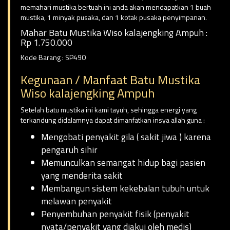
memahari mustika bertuah ini anda akan mendapatkan 1 buah
mustika, 1 minyak pusaka, dan 1 kotak pusaka penyimpanan.
Mahar Batu Mustika Wiso kalajengking Ampuh :
Rp 1.750.000
Kode Barang : SP490
Kegunaan / Manfaat Batu Mustika
Wiso kalajengking Ampuh
Setelah batu mustika ini kami tayuh, sehingga energi yang
terkandung didalamnya dapat dimanfatkan insya allah guna :
Mengobati penyakit gila ( sakit jiwa ) karena
pengaruh sihir
Memunculkan semangat hidup bagi pasien
yang menderita sakit
Membangun sistem kekebalan tubuh untuk
melawan penyakit
Penyembuhan penyakit fisik (penyakit
nyata/penyakit yang diakui oleh medis)