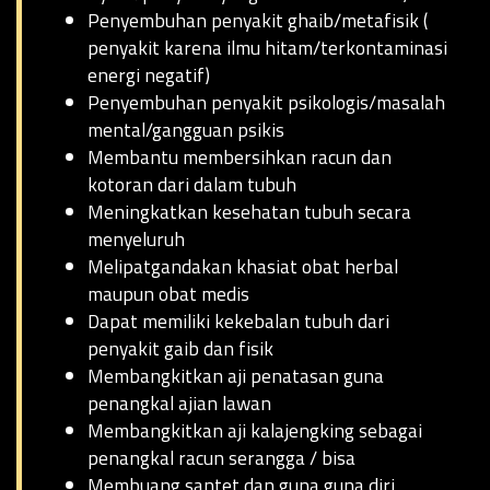
Penyembuhan penyakit ghaib/metafisik (
penyakit karena ilmu hitam/terkontaminasi
energi negatif)
Penyembuhan penyakit psikologis/masalah
mental/gangguan psikis
Membantu membersihkan racun dan
kotoran dari dalam tubuh
Meningkatkan kesehatan tubuh secara
menyeluruh
Melipatgandakan khasiat obat herbal
maupun obat medis
Dapat memiliki kekebalan tubuh dari
penyakit gaib dan fisik
Membangkitkan aji penatasan guna
penangkal ajian lawan
Membangkitkan aji kalajengking sebagai
penangkal racun serangga / bisa
Membuang santet dan guna guna diri