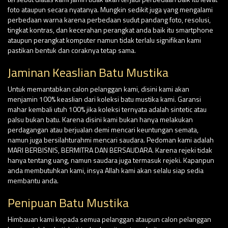
foto ataupun secara nyatanya. Mungkin sedikit juga yang mengalami
perbedaan warna karena perbedaan sudut pandang foto, resolusi,
tingkat kontras, dan kecerahan perangkat anda baik itu smartphone
ataupun perangkat komputer namun tidak terlalu signifikan kami
pastikan bentuk dan coraknya tetap sama.
Jaminan Keaslian Batu Mustika
Untuk memantabkan calon pelanggan kami, disini kami akan
menjamin 100% keaslian dari koleksi batu mustika kami. Garansi
mahar kembali utuh 100% jika koleksi ternyata adalah sintetic atau
palsu bukan batu. Karena disini kami bukan hanya melakukan
perdagangan atau berjualan demi mencari keuntungan semata,
namun juga bersilahturahmi mencari saudara. Pedoman kami adalah
MARI BERBISNIS, BERMITRA DAN BERSAUDARA. Karena rejeki tidak
hanya tentang uang, namun saudara juga termasuk rejeki. Kapanpun
anda membutuhkan kami, insya Allah kami akan selalu siap sedia
membantu anda.
Penipuan Batu Mustika
Himbauan kami kepada semua pelanggan ataupun calon pelanggan