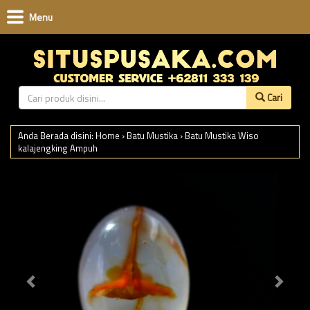
Menu
Cari
Anda Berada disini:
Home
›
Batu Mustika
›
Batu Mustika Wiso
kalajengking Ampuh