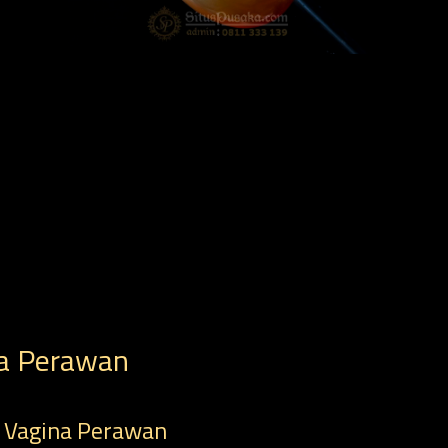
na Perawan
t Vagina Perawan