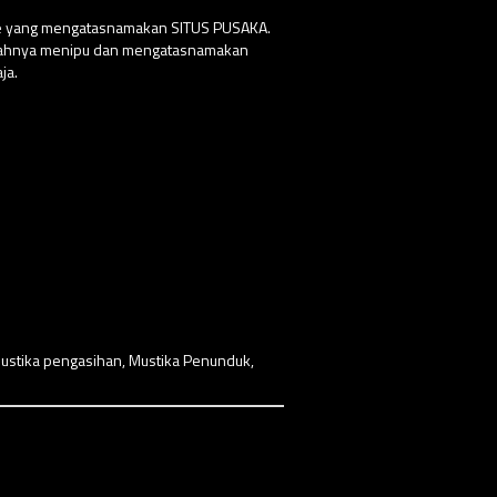
ite yang mengatasnamakan SITUS PUSAKA.
udahnya menipu dan mengatasnamakan
ja.
ustika pengasihan
,
Mustika Penunduk
,