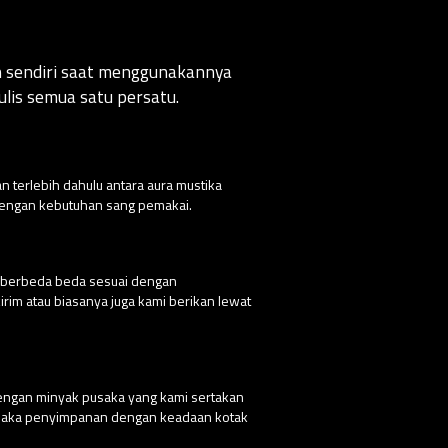
an sendiri saat menggunakannya
lis semua satu persatu.
n terlebih dahulu antara aura mustika
 dengan kebutuhan sang pemakai.
g berbeda beda sesuai dengan
rim atau biasanya juga kami berikan lewat
dengan minyak pusaka yang kami sertakan
 pusaka penyimpanan dengan keadaan kotak