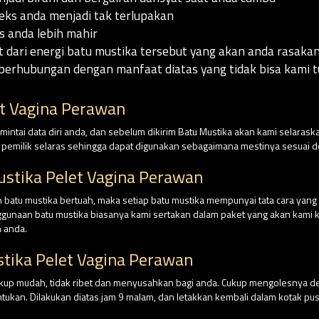
ks anda menjadi tak terlupakan
 anda lebih mahir
t dari energi batu mustika tersebut yang akan anda rasak
berhubungan dengan manfaat diatas yang tidak bisa kami tu
t Vagina Perawan
intai data diri anda, dan sebelum dikirim Batu Mustika akan kami selaraska
n pemilik selaras sehingga dapat digunakan sebagaimana mestinya sesuai
stika Pelet Vagina Perawan
batu mustika bertuah, maka setiap batu mustika mempunyai tata cara yan
nggunaan batu mustika biasanya kami sertakan dalam paket yang akan kami ki
 anda.
tika Pelet Vagina Perawan
cukup mudah, tidak ribet dan menyusahkan bagi anda. Cukup mengolesnya 
tentukan. Dilakukan diatas jam 9 malam, dan letakkan kembali dalam kotak