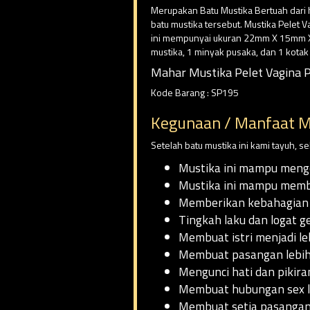
Merupakan Batu Mustika Bertuah dari h
batu mustika tersebut. Mustika Pelet 
ini mempunyai ukuran 22mm X 15mm X 8
mustika, 1 minyak pusaka, dan 1 kota
Mahar Mustika Pelet Vagina P
Kode Barang : SP195
Kegunaan / Manfaat M
Setelah batu mustika ini kami tayuh, 
Mustika ini mampu meng
Mustika ini mampu membu
Memberikan kebahagian 
Tingkah laku dan logat ge
Membuat istri menjadi l
Membuat pasangan lebih 
Mengunci hati dan pikiran
Membuat hubungan sex 
Membuat setia pasanga