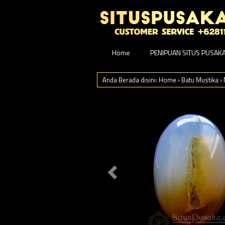
Home
PENIPUAN SITUS PUSAK
Anda Berada disini:
Home
›
Batu Mustika
›