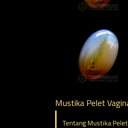
Mustika Pelet Vagi
Tentang Mustika Pele