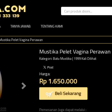
A
TANYA JAWAB
TENTANG KAMI
Mustika Pelet Vagina Perawan
Mustika Pelet Vagina Perawan
Kategori:
Batu Mustika
| 1999 Kali Dilihat
Harga:
Rp 1.650.000
Beli Sekarang
Pemesanan Juga dapat melalui :