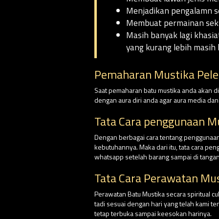
Menjadikan pengalamn se
Membuat permainan seks
Masih banyak lagi khasia
yang kurang lebih masih 
Pemaharan Mustika Pele
Saat pemaharan batu mustika anda akan dim
dengan aura diri anda agar aura media da
Tata Cara penggunaan Mu
Dengan berbagai cara tentang penggunaan 
kebutuhannya. Maka dari itu, tata cara pe
whatsapp setelah barang sampai di tangan
Tata Cara Perawatan Mus
Perawatan Batu Mustika secara spiritual 
tadi sesuai dengan hari yang telah kami 
tetap terbuka sampai keesokan harinya.