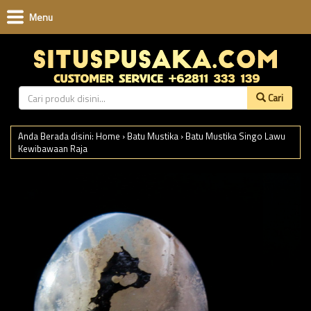
Menu
Cari
Anda Berada disini:
Home
›
Batu Mustika
›
Batu Mustika Singo Lawu
Kewibawaan Raja