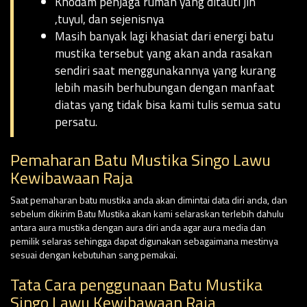
Khodam penjaga rumah yang ditauti jin
,tuyul, dan sejenisnya
Masih banyak lagi khasiat dari energi batu
mustika tersebut yang akan anda rasakan
sendiri saat menggunakannya yang kurang
lebih masih berhubungan dengan manfaat
diatas yang tidak bisa kami tulis semua satu
persatu.
Pemaharan Batu Mustika Singo Lawu
Kewibawaan Raja
Saat pemaharan batu mustika anda akan dimintai data diri anda, dan
sebelum dikirim Batu Mustika akan kami selaraskan terlebih dahulu
antara aura mustika dengan aura diri anda agar aura media dan
pemilik selaras sehingga dapat digunakan sebagaimana mestinya
sesuai dengan kebutuhan sang pemakai.
Tata Cara penggunaan Batu Mustika
Singo Lawu Kewibawaan Raja