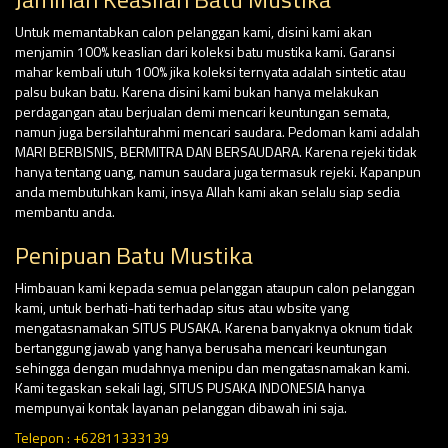
Untuk memantabkan calon pelanggan kami, disini kami akan
menjamin 100% keaslian dari koleksi batu mustika kami. Garansi
mahar kembali utuh 100% jika koleksi ternyata adalah sintetic atau
palsu bukan batu. Karena disini kami bukan hanya melakukan
perdagangan atau berjualan demi mencari keuntungan semata,
namun juga bersilahturahmi mencari saudara. Pedoman kami adalah
MARI BERBISNIS, BERMITRA DAN BERSAUDARA. Karena rejeki tidak
hanya tentang uang, namun saudara juga termasuk rejeki. Kapanpun
anda membutuhkan kami, insya Allah kami akan selalu siap sedia
membantu anda.
Penipuan Batu Mustika
Himbauan kami kepada semua pelanggan ataupun calon pelanggan
kami, untuk berhati-hati terhadap situs atau wbsite yang
mengatasnamakan SITUS PUSAKA. Karena banyaknya oknum tidak
bertanggung jawab yang hanya berusaha mencari keuntungan
sehingga dengan mudahnya menipu dan mengatasnamakan kami.
Kami tegaskan sekali lagi, SITUS PUSAKA INDONESIA hanya
mempunyai kontak layanan pelanggan dibawah ini saja.
Telepon : +62811333139