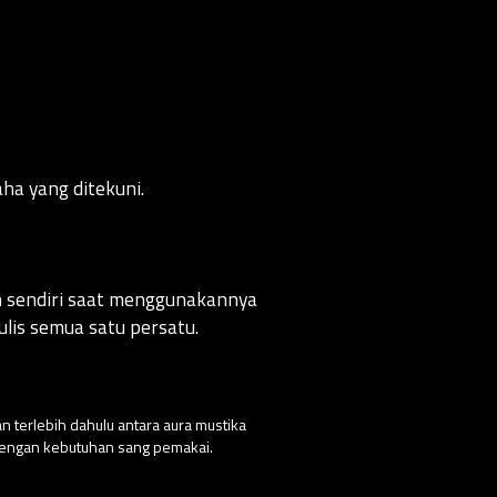
ha yang ditekuni.
an sendiri saat menggunakannya
lis semua satu persatu.
n terlebih dahulu antara aura mustika
 dengan kebutuhan sang pemakai.