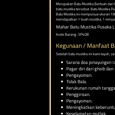
Merupakan Batu Mustika Bertuah dari h
batu mustika tersebut. Batu Mustika P
Batu Mustika ini mempunyai ukuran 18
mendapatkan 1 buah mustika, 1 minya
Mahar Batu Mustika Pusaka Lu
Kode Barang : SP408
Kegunaan / Manfaat B
Setelah batu mustika ini kami tayuh, 
Sarana doa pinayungan r
Pagar diri dari ghoib dan 
Pengayoman.
Tolak Bala.
Kerukunan rumah tangga
Penggirisan.
Pengayoman.
Meningkatkan keberunt
Keselamatan mutlak.