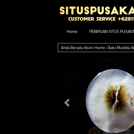
Home
PENIPUAN SITUS PUSAK
Anda Berada disini:
Home
›
Batu Mustika W