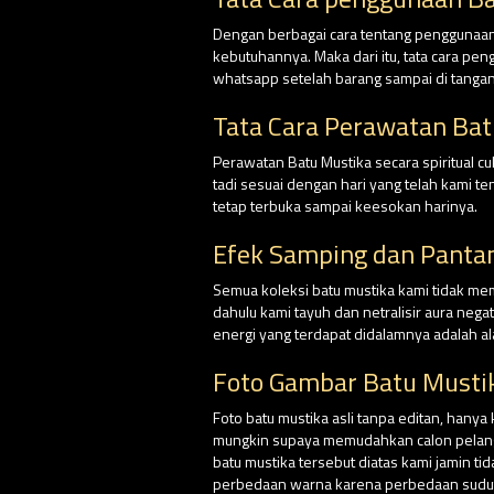
Dengan berbagai cara tentang penggunaan 
kebutuhannya. Maka dari itu, tata cara pe
whatsapp setelah barang sampai di tangan
Tata Cara Perawatan Bat
Perawatan Batu Mustika secara spiritual 
tadi sesuai dengan hari yang telah kami 
tetap terbuka sampai keesokan harinya.
Efek Samping dan Panta
Semua koleksi batu mustika kami tidak me
dahulu kami tayuh dan netralisir aura nega
energi yang terdapat didalamnya adalah al
Foto Gambar Batu Musti
Foto batu mustika asli tanpa editan, hanya
mungkin supaya memudahkan calon pelangga
batu mustika tersebut diatas kami jamin ti
perbedaan warna karena perbedaan sudut p