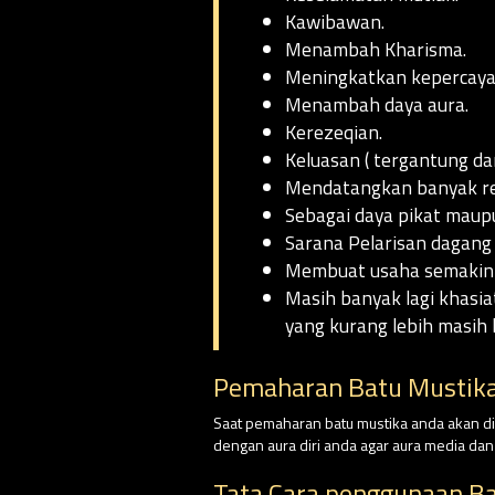
Kawibawan.
Menambah Kharisma.
Meningkatkan kepercayaa
Menambah daya aura.
Kerezeqian.
Keluasan ( tergantung da
Mendatangkan banyak rej
Sebagai daya pikat maupu
Sarana Pelarisan dagang
Membuat usaha semakin
Masih banyak lagi khasia
yang kurang lebih masih 
Pemaharan Batu Mustika
Saat pemaharan batu mustika anda akan dim
dengan aura diri anda agar aura media da
Tata Cara penggunaan Ba