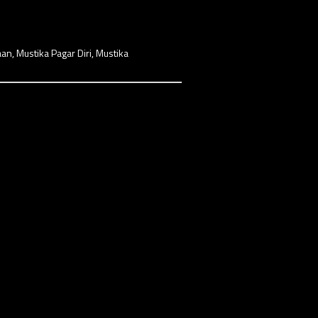
aan
,
Mustika Pagar Diri
,
Mustika