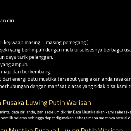
n diri.
ri kejiwaan masing – masing pemegang ).
eki yang berlimpah dengan melalui suksesnya berbagai usa
n daya tarik pelanggan.
 yang ampuh.
 maju dan berkembang.
t dari energi batu mustika tersebut yang akan anda rasak
berhubungan dengan manfaat diatas yang tidak bisa kami tu
 Pusaka Luwing Putih Warisan
intai data diri anda, dan sebelum dikirim Batu Mustika akan kami selaraska
n pemilik selaras sehingga dapat digunakan sebagaimana mestinya sesuai
tu Mustika Pusaka Luwing Putih Warisan