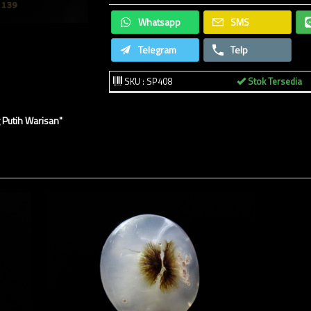
Whatsapp
SMS
Telegram
Telp
SKU : SP408
Stok Tersedia
 Putih Warisan"