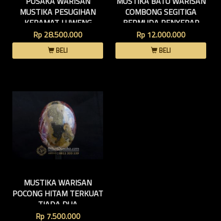
PUSAKA WARISAN
MUSTIKA BATU WARISAN
MUSTIKA PESUGIHAN
COMBONG SEGITIGA
KERAMAT LUWENG
BERMUDA PENYERAP
JAGAD
ENERGI
Rp 28.500.000
Rp 12.000.000
BELI
BELI
MUSTIKA WARISAN
POCONG HITAM TERKUAT
TIADA DUA
Rp 7.500.000