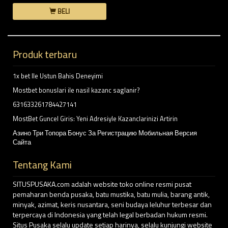
BELI
Produk terbaru
1x bet Ile Ustun Bahis Deneyimi
Mostbet bonuslari ile nasil kazanc saglanir?
631633261784427141
MostBet Guncel Giris: Yeni Adresiyle Kazanclarinizi Artirin
Азино Три Топора Бонус За Регистрацию Мобильная Версия
Сайта
Tentang Kami
SITUSPUSAKA.com adalah website toko online resmi pusat
pemaharan benda pusaka, batu mustika, batu mulia, barang antik,
minyak, azimat, keris nusantara, seni budaya leluhur terbesar dan
terpercaya di Indonesia yang telah legal berbadan hukum resmi.
Situs Pusaka selalu update setiap harinya, selalu kunjungi website