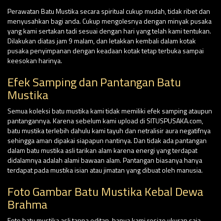
Perawatan Batu Mustika secara spiritual cukup mudah, tidak ribet dan
menyusahkan bagi anda. Cukup mengolesnya dengan minyak pusaka
yang kami sertakan tadi sesuai dengan hari yang telah kami tentukan.
Dilakukan diatas jam 9 malam, dan letakkan kembali dalam kotak
pusaka penyimpanan dengan keadaan kotak tetap terbuka sampai
keesokan harinya.
Efek Samping dan Pantangan Batu
Mustika
Semua koleksi batu mustika kami tidak memiliki efek samping ataupun
pantangannya. Karena sebelum kami upload di SITUSPUSAKA.com,
batu mustika terlebih dahulu kami tayuh dan netralisir aura negatifnya
sehingga aman dipakai siapapun nantinya. Dan tidak ada pantangan
dalam batu mustika asli tarikan alam karena energi yang terdapat
didalamnya adalah alami bawaan alam. Pantangan biasanya hanya
terdapat pada mustika isian atau jimatan yang dibuat oleh manusia.
Foto Gambar Batu Mustika Kebal Dewa
Brahma
Foto batu mustika asli tanpa editan, hanya kami resize ukuran saja