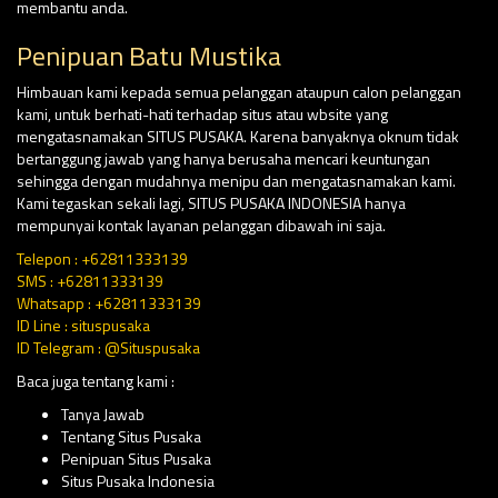
membantu anda.
Penipuan Batu Mustika
Himbauan kami kepada semua pelanggan ataupun calon pelanggan
kami, untuk berhati-hati terhadap situs atau wbsite yang
mengatasnamakan SITUS PUSAKA. Karena banyaknya oknum tidak
bertanggung jawab yang hanya berusaha mencari keuntungan
sehingga dengan mudahnya menipu dan mengatasnamakan kami.
Kami tegaskan sekali lagi, SITUS PUSAKA INDONESIA hanya
mempunyai kontak layanan pelanggan dibawah ini saja.
Telepon : +62811333139
SMS : +62811333139
Whatsapp : +62811333139
ID Line : situspusaka
ID Telegram : @Situspusaka
Baca juga tentang kami :
Tanya Jawab
Tentang Situs Pusaka
Penipuan Situs Pusaka
Situs Pusaka Indonesia