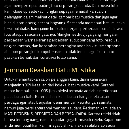
agar mempercepat loading foto di perangkat anda. Dan posisi foto
kami close up sedekat mungkin supaya memudahkan calon
pelanggan dalam melihat detail gambar batu mustika dan juga agar
bisa di scan energi secara langsung. Saat anda memahari batu mustika
tersebut diatas kami jamin tidak akan terjadi perbedaan baik itu lewat
foto ataupun secara nyatanya. Mungkin sedikit juga yang mengalami
perbedaan warna karena perbedaan sudut pandang foto, resolusi,
tingkat kontras, dan kecerahan perangkat anda baik itu smartphone
ataupun perangkat komputer namun tidak terlalu signifikan kami
pastikan bentuk dan coraknya tetap sama.
Jaminan Keaslian Batu Mustika
Untuk memantabkan calon pelanggan kami, disini kami akan
menjamin 100% keaslian dari koleksi batu mustika kami. Garansi
mahar kembali utuh 100% jika koleksi ternyata adalah sintetic atau
palsu bukan batu. Karena disini kami bukan hanya melakukan
perdagangan atau berjualan demi mencari keuntungan semata,
namun juga bersilahturahmi mencari saudara. Pedoman kami adalah
MARI BERBISNIS, BERMITRA DAN BERSAUDARA. Karena rejeki tidak
hanya tentang uang, namun saudara juga termasuk rejeki. Kapanpun
anda membutuhkan kami, insya Allah kami akan selalu siap sedia