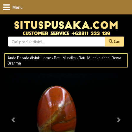
Menu
Cari
Anda Berada disini:
Home
›
Batu Mustika
›
Batu Mustika Kebal Dewa
Brahma