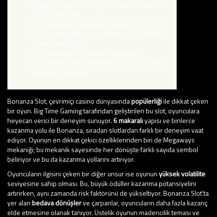
Kazanç Fırsatlarını Keşfedin Sweet Bonanza
Bonus Turları ile
Sık Karşılaşılan Semboller Bonanza Slotunda
Yüksek Kazanma Şansı Bonanza Sweet RTP ve
Max Kazançlar ile
Slot Stratejileri ve Taktikler Bonanza
Kazanma Potansiyelini Artıran İpuçları Sweet
Bonanza Slotunda
Bonanza Slot, çevrimiçi casino dünyasında
popülerliği
ile dikkat çeken
bir oyun. Big Time Gaming tarafından geliştirilen bu slot, oyunculara
heyecan verici bir deneyim sunuyor.
6 makaralı
yapısı ve binlerce
kazanma yolu ile Bonanza, sıradan slotlardan farklı bir deneyim vaat
ediyor. Oyunun en dikkat çekici özelliklerinden biri de Megaways
mekaniği; bu mekanik sayesinde her dönüşte farklı sayıda sembol
beliriyor ve bu da kazanma yollarını artırıyor.
Oyuncuların ilgisini çeken bir diğer unsur ise oyunun
yüksek volatilite
seviyesine sahip olması. Bu, büyük ödüller kazanma potansiyelini
artırırken, aynı zamanda risk faktörünü de yükseltiyor. Bonanza Slot’ta
yer alan
bedava dönüşler
ve çarpanlar, oyuncuların daha fazla kazanç
elde etmesine olanak tanıyor. Üstelik oyunun madencilik teması ve