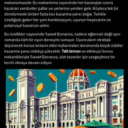
mekanizmasıdır. Bu mekanizma sayesinde her kazançtan sonra
kazanan semboller patlar ve yerlerine yenileri gelir. Böylece tek bir
döndürmede birden fazla kez kazanma şansı doğar. Tumble
özelliğiyle gelen her yeni kombinasyon, oyunun heyecanını ve
potansiyel kazancını artırır.
Bu özellikler sayesinde Sweet Bonanza, sadece eğlenceli değil aynı
zamanda kârlı bir oyun deneyimi sunuyor. Oyuncuların stratejik
düşünerek bonus turlarını etkin kullanmaları durumunda büyük ödüller
kazanma şansı oldukça yüksektir.
Tatlı teması
ve etkileyici bonus
mekanikleriyle Sweet Bonanza, slot severler için vazgeçilmez bir
tercih olmaya devam ediyor.