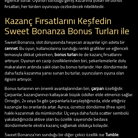
eğlence sunar. Oyunun sunduğu geniş kazanma yolları ve bonus
fırsatları, her türden oyuncuyu cezbedecek niteliktedir.
Kazanç Fırsatlarını Keşfedin
Sweet Bonanza Bonus Turları ile
Sweet Bonanza, slot dünyasında heyecan arayanlar için adeta bir
cennet
. Bu oyun, kullanıcılarına sunduğu renkli grafikler ve eğlenceli
temasıyla dikkat çekerken,
bonus turları
ile de kazanç fırsatlarını
artırıyor. Oyunun en cazip özelliklerinden biri, şekerlemelerle dolu
makaraların ardında saklı olan bu bonus turlarıdır. Her döndürmede
daha fazla kazanma şansı sunan bu turlar, oyuncuların oyuna olan
ilgisini artırıyor.
Bonus turlarının en önemli avantajlarından biri,
çarpan
özelliğidir.
Çarpanlar, kazançlarınızı katlayarak büyük ödüller elde etmenizi sağlar.
Örneğin, 2x veya 5x gibi çarpanlarla karşılaştığınızda, elde ettiğiniz
kazançlar bu oranlarda artar. Ayrıca, ücretsiz döndürme (free spin)
hakkı kazanmak da mümkündür. Üç veya daha fazla scatter sembolü
yakaladığınızda aktive olan bu özellik sayesinde bedava
döndürmelerle ekstra kazanç sağlamak oldukça kolaydır.
Sweet Bonanza’nın sunduğu bir diğer çekici özellik ise
Tumble