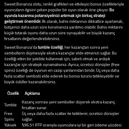
Sweet Bonanza slotu, renkli grafikleri ve etkileyici bonus özellikleriyle
oyuncuların ilgisini çeken popüler bir oyun olarak öne çıkıyor.
Bu
oyunda kazanma potansiyelinizi artırmak için birkaç strateji
geliştirmek önemlidir.
İlk olarak, bahis miktarınızı dikkatlice ayarlamak,
bütçenizi daha uzun süre korumanıza yardımcı olabilir. Bahis miktarını
küçük tutarak oyunu daha uzun süre oynayabilir ve büyük kazanç
fırsatlarını değerlendirebilirsiniz.
Sweet Bonanza’da
tumble özelliği
, her kazançtan sonra yeni
sembollerin düşmesiyle ekstra kazançlar elde etmenizi sağlar. Bu
özelliği etkin bir şekilde kullanmak için, sabırlı olmalı ve ardışık
kazançlar için stratejik oynamalısınız. Ayrıca, ücretsiz dönüşler (free
spins) özelliği de oyunun en cazip yanlarından biridir. Üç veya daha
fazla scatter sembolü elde ederek bu bonus turunu tetikleyebilir ve
büyük ödüller kazanabilirsiniz.
Özellik
Açıklama
Kazanç sonrası yeni semboller düşerek ekstra kazanç
Tumble
fırsatları sunar.
Free
Üç veya daha fazla scatter ile tetiklenir; ücretsiz dönüşler
Spins
sağlar.
Yüksek
%96.51 RTP oranıyla oyunculara iyi bir geri ödeme yüzdesi