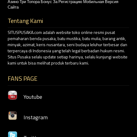
Азино Три Топора Бонус За Регистрацию Мобильная Версия
Сайта
Tentang Kami
SITUSPUSAKA.com adalah website toko online resmi pusat
pemaharan benda pusaka, batu mustika, batu mulia, barang antik,
minyak, azimat, keris nusantara, seni budaya leluhur terbesar dan
terpercaya di Indonesia yang telah legal berbadan hukum resmi.
Situs Pusaka selalu update setiap harinya, selalu kunjungi website
kami untuk bisa melihat produk terbaru kami.
FANS PAGE
Youtube
Instagram