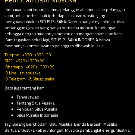
Himbauan kami kepada semua pelanggan ataupun calon pelanggan
kami, untuk berhati-hati terhadap situs atau wbsite yang
mengatasnamakan SITUS PUSAKA. Karena banyaknya oknum tidak
bertanggung jawab yang hanya berusaha mencari keuntungan
sehingga dengan mudahnya menipu dan mengatasnamakan kami.
Kami tegaskan sekali lagi, SITUS PUSAKA INDONESIA hanya
mempunyai kontak layanan pelanggan dibawah ini saja.
Telepon : +62811333139
SMS : +62811333139
Whatsapp : +62811333139
ID Line : situspusaka
ID Telegram : @Situspusaka
Baca juga tentang kami :
Tanya Jawab
Tentang Situs Pusaka
Penipuan Situs Pusaka
Situs Pusaka Indonesia
Tag:
Barang Berkhodam
,
Batu Mustika
,
Benda Bertuah
,
Mustika
Bertuah
,
Mustika keberuntungan
,
Mustika pembangkit energi
,
Mustika