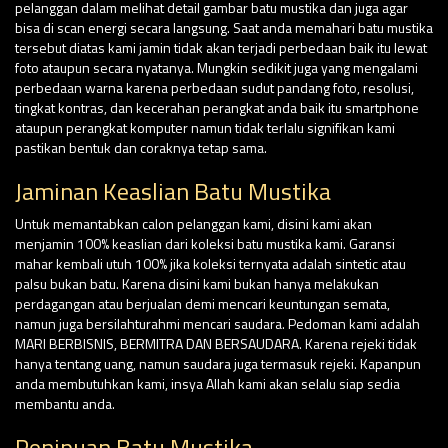
pelanggan dalam melihat detail gambar batu mustika dan juga agar
bisa di scan energi secara langsung. Saat anda memahari batu mustika
tersebut diatas kami jamin tidak akan terjadi perbedaan baik itu lewat
foto ataupun secara nyatanya. Mungkin sedikit juga yang mengalami
perbedaan warna karena perbedaan sudut pandang foto, resolusi,
tingkat kontras, dan kecerahan perangkat anda baik itu smartphone
ataupun perangkat komputer namun tidak terlalu signifikan kami
pastikan bentuk dan coraknya tetap sama.
Jaminan Keaslian Batu Mustika
Untuk memantabkan calon pelanggan kami, disini kami akan
menjamin 100% keaslian dari koleksi batu mustika kami. Garansi
mahar kembali utuh 100% jika koleksi ternyata adalah sintetic atau
palsu bukan batu. Karena disini kami bukan hanya melakukan
perdagangan atau berjualan demi mencari keuntungan semata,
namun juga bersilahturahmi mencari saudara. Pedoman kami adalah
MARI BERBISNIS, BERMITRA DAN BERSAUDARA. Karena rejeki tidak
hanya tentang uang, namun saudara juga termasuk rejeki. Kapanpun
anda membutuhkan kami, insya Allah kami akan selalu siap sedia
membantu anda.
Penipuan Batu Mustika