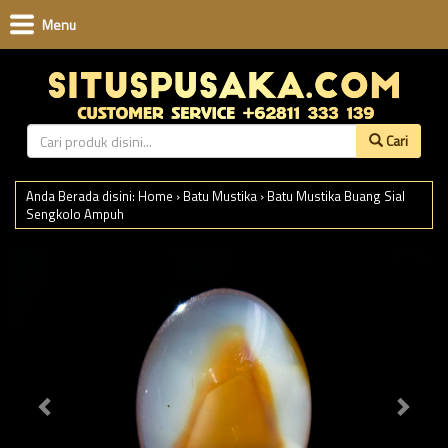
Menu
Cari
Anda Berada disini:
Home
›
Batu Mustika
›
Batu Mustika Buang Sial
Sengkolo Ampuh