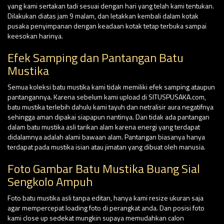
yang kami sertakan tadi sesuai dengan hari yang telah kami tentukan.
Dilakukan diatas jam 9 malam, dan letakkan kembali dalam kotak
pusaka penyimpanan dengan keadaan kotak tetap terbuka sampai
keesokan harinya.
Efek Samping dan Pantangan Batu
Mustika
Semua koleksi batu mustika kami tidak memiliki efek samping ataupun
pantangannya. Karena sebelum kami upload di SITUSPUSAKA.com,
batu mustika terlebih dahulu kami tayuh dan netralisir aura negatifnya
sehingga aman dipakai siapapun nantinya. Dan tidak ada pantangan
dalam batu mustika asli tarikan alam karena energi yang terdapat
didalamnya adalah alami bawaan alam. Pantangan biasanya hanya
terdapat pada mustika isian atau jimatan yang dibuat oleh manusia.
Foto Gambar Batu Mustika Buang Sial
Sengkolo Ampuh
Foto batu mustika asli tanpa editan, hanya kami resize ukuran saja
agar mempercepat loading foto di perangkat anda. Dan posisi foto
kami close up sedekat mungkin supaya memudahkan calon