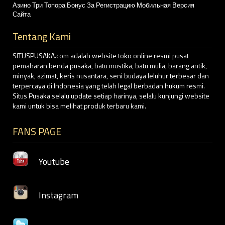
Азино Три Топора Бонус За Регистрацию Мобильная Версия
Сайта
Tentang Kami
SITUSPUSAKA.com adalah website toko online resmi pusat
pemaharan benda pusaka, batu mustika, batu mulia, barang antik,
minyak, azimat, keris nusantara, seni budaya leluhur terbesar dan
terpercaya di Indonesia yang telah legal berbadan hukum resmi.
Situs Pusaka selalu update setiap harinya, selalu kunjungi website
kami untuk bisa melihat produk terbaru kami.
FANS PAGE
Youtube
Instagram