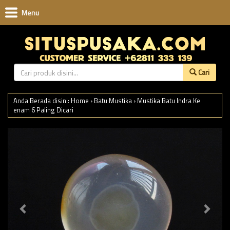
Menu
Cari
Anda Berada disini:
Home
›
Batu Mustika
›
Mustika Batu Indra Ke
enam 6 Paling Dicari