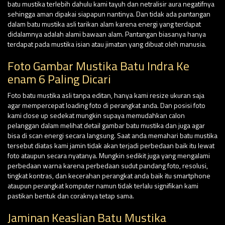
batu mustika terlebih dahulu kami tayuh dan netralisir aura negatifnya
sehingga aman dipakai siapapun nantinya. Dan tidak ada pantangan
dalam batu mustika asli tarikan alam karena energi yang terdapat
didalamnya adalah alami bawaan alam. Pantangan biasanya hanya
terdapat pada mustika isian atau jimatan yang dibuat oleh manusia.
Foto Gambar Mustika Batu Indra Ke
enam 6 Paling Dicari
Foto batu mustika asli tanpa editan, hanya kami resize ukuran saja
agar mempercepat loading foto di perangkat anda. Dan posisi foto
kami close up sedekat mungkin supaya memudahkan calon
pelanggan dalam melihat detail gambar batu mustika dan juga agar
bisa di scan energi secara langsung. Saat anda memahari batu mustika
tersebut diatas kami jamin tidak akan terjadi perbedaan baik itu lewat
foto ataupun secara nyatanya. Mungkin sedikit juga yang mengalami
perbedaan warna karena perbedaan sudut pandang foto, resolusi,
tingkat kontras, dan kecerahan perangkat anda baik itu smartphone
ataupun perangkat komputer namun tidak terlalu signifikan kami
pastikan bentuk dan coraknya tetap sama.
Jaminan Keaslian Batu Mustika