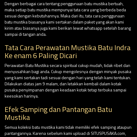
Dengan berbagai cara tentang penggunaan batu mustika bertuah,
maka setiap batu mustika mempunyai tata cara yang berbeda beda
sesuai dengan kebutuhannya. Maka dari itu, tata cara penggunaan
batu mustika biasanya kami sertakan dalam paket yang akan kami
kirim atau biasanya juga kami berikan lewat whatsapp setelah barang
sampai di tangan anda.
Tata Cara Perawatan Mustika Batu Indra
Ke enam 6 Paling Dicari
Perawatan Batu Mustika secara spiritual cukup mudah, tidak ribet dan
menyusahkan bagi anda. Cukup mengolesnya dengan minyak pusaka
yang kami sertakan tadi sesuai dengan hari yang telah kami tentukan.
Dilakukan diatas jam 9 malam, dan letakkan kembali dalam kotak
pusaka penyimpanan dengan keadaan kotak tetap terbuka sampai
keesokan harinya.
Efek Samping dan Pantangan Batu
Mustika
Semua koleksi batu mustika kami tidak memiliki efek samping ataupun
pantangannya. Karena sebelum kami upload di SITUSPUSAKA.com,