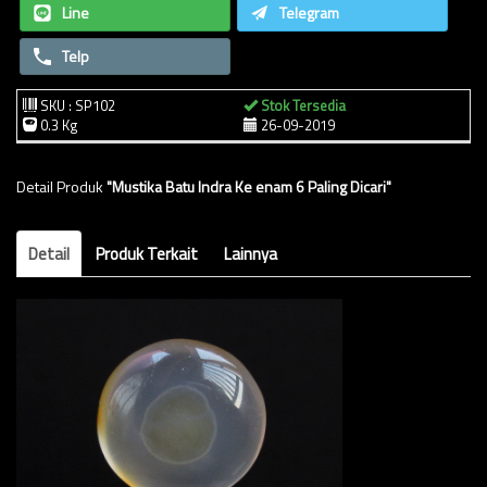
Line
Telegram
Telp
SKU : SP102
Stok Tersedia
0.3 Kg
26-09-2019
Detail Produk
"Mustika Batu Indra Ke enam 6 Paling Dicari"
Detail
Produk Terkait
Lainnya