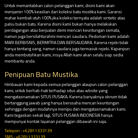
Untuk memantabkan calon pelanggan kami, disini kami akan
menjamin 100% keaslian dari koleksi batu mustika kami. Garansi
mahar kembali utuh 100% jika koleksi ternyata adalah sintetic atau
palsu bukan batu. Karena disini kami bukan hanya melakukan
perdagangan atau berjualan demi mencari keuntungan semata,
namun juga bersilahturahmi mencari saudara. Pedoman kami adalah
MARI BERBISNIS, BERMITRA DAN BERSAUDARA. Karena rejeki tidak
hanya tentang uang, namun saudara juga termasuk rejeki. Kapanpun
anda membutuhkan kami, insya Allah kami akan selalu siap sedia
membantu anda.
Penipuan Batu Mustika
Himbauan kami kepada semua pelanggan ataupun calon pelanggan
kami, untuk berhati-hati terhadap situs atau wbsite yang
mengatasnamakan SITUS PUSAKA. Karena banyaknya oknum tidak
bertanggung jawab yang hanya berusaha mencari keuntungan
sehingga dengan mudahnya menipu dan mengatasnamakan kami.
Kami tegaskan sekali lagi, SITUS PUSAKA INDONESIA hanya
mempunyai kontak layanan pelanggan dibawah ini saja.
Telepon : +62811333139
SMS : +62811333139