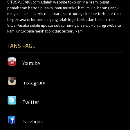
SITUSPUSAKA.com adalah website toko online resmi pusat
pemaharan benda pusaka, batu mustika, batu mulia, barang antik,
minyak, azimat, keris nusantara, seni budaya leluhur terbesar dan
terpercaya di Indonesia yang telah legal berbadan hukum resmi.
Situs Pusaka selalu update setiap harinya, selalu kunjungi website
kami untuk bisa melihat produk terbaru kami.
FANS PAGE
Youtube
Instagram
Twitter
Facebook