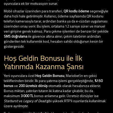
oyunculara ek bir motivasyon sunar.
Mobil cihazlar üzerinden para transferi,
QR kodlu ödeme
seçeneğiyle
daha hızlı hale getirilmiştir. Kullanıcı, ödeme sayfasında QR kodunu
telefon kamerasıyla tarar, ardından banka ya da e‑cüzdan uygulaması
üzerinden onay verir. Bu işlem, ortalama 12 saniye sürer ve manuel
veri girişine gerek kalmaz. Para çekme işlemleri de benzer bir şekilde
SMS doğrulama
ile güvence altına alınır; çekim talebinin ardından
gönderilen tek kullanımlık kod, hesabın sahibi olduğunun kesin bir
göstergesidir.
Hoş Geldin Bonusu ile İlk
Yatırımda Kazanma Şansı
Yeni oyunculara özel
Hoş Geldin Bonusu
, Mariobet’in en çekici
tekliflerinden biridir. İlk para yatırma işlemi gerçekleştiğinde,
%150
bonus
ve
200 ücretsiz dönüş
otomatik olarak hesabınıza eklenir.
Bonus miktarı, yatırılan tutarın iki katına kadar çıkabilir, bu da
maksimum
3 000 TL
bonus anlamına gelir. Ücretsiz dönüşler ise
Starburst
ve
Legacy of Dead
gibi yüksek RTP’li oyunlarda kullanılmak
üzere ayrılmıştır.