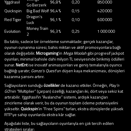
Yggdrasil
96,8 %
0,20
850 000
Go Berzerk
Quickspin
Big Bad Wolf
96,4 %
0,15
420 000
Dragon’s
Red Tiger
96,1 %
0,10
600 000
Luck
Money Train
Evolution
96,3 %
0,25
1 000 000
2
Bu tablo, sadece bir örnekleme sunmaktadır; gerçek kazançlar,
oyunun oynanma süresi, bahis miktarı ve aktif promosyonlara bağlı
olarak değişebilir.
Microgaming
’in
Mega Moolah
gibi progresif jackpot
oyunları, minimal bahisle dahi milyon TL seviyesinde birikmiş ödülleri
sunar.
NetEnt
ise inovatif animasyonları ve geniş temalarıyla oyuncu
bağlılığı yaratır;
Gonzo’s Quest
’un düşen kaya mekanizması, dönüşleri
kazanma şansını artırır.
Sağlayıcıların sunduğu
özellikler
de kazancı etkiler. Örneğin,
Play’n
GO
’nin “Multiplier” (çarpan) özelliği, kazançları iki, dört veya sekiz kat
artırabilir.
Yggdrasil
’in “Avalanche” sistemi, ardışık kazançları
zincirleme olarak verir, bu da oyunun toplam ödeme potansiyelini
yükseltir.
Quickspin
’in “Free Spins” turları, ekstra dönüşlerde yüksek
RTP’ye sahip oyunlarda ekstra kâr sağlar.
Aşağıdaki liste, bu sağlayıcıların oyunlarıyla en çok tercih edilen
stratejileri sıralar: