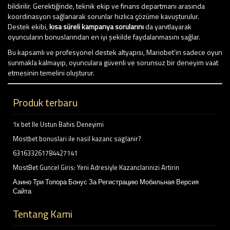
bildirilir. Gerektiğinde, teknik ekip ve finans departmanı arasında
koordinasyon sağlanarak sorunlar hızlıca çözüme kavuşturulur.
Destek ekibi,
kısa süreli kampanya sorularını
da yanıtlayarak
oyuncuların bonuslarından en iyi şekilde faydalanmasını sağlar.
Bu kapsamlı ve profesyonel destek altyapısı, Mariobet’in sadece oyun
sunmakla kalmayıp, oyunculara güvenli ve sorunsuz bir deneyim vaat
etmesinin temelini oluşturur.
Produk terbaru
1x bet Ile Ustun Bahis Deneyimi
Mostbet bonuslari ile nasil kazanc saglanir?
631633261784427141
MostBet Guncel Giris: Yeni Adresiyle Kazanclarinizi Artirin
Азино Три Топора Бонус За Регистрацию Мобильная Версия
Сайта
Tentang Kami