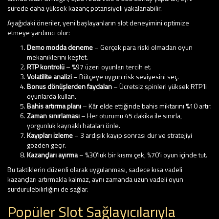
sürede daha yüksek kazanç potansiyeli yakalanabilir.
Aşağıdaki öneriler, yeni başlayanların slot deneyimini optimize
etmeye yardımcı olur:
Demo modda deneme
– Gerçek para riski olmadan oyun
mekaniklerini keşfet.
RTP kontrolü
– %97 üzeri oyunları tercih et.
Volatilite analizi
– Bütçeye uygun risk seviyesini seç.
Bonus dönüşlerden faydalan
– Ücretsiz spinleri yüksek RTP’li
oyunlarda kullan.
Bahis artırma planı
– Kâr elde ettiğinde bahis miktarını %10 artır.
Zaman sınırlaması
– Her oturumu 45 dakika ile sınırla,
yorgunluk kaynaklı hataları önle.
Kayıpları izleme
– 3 ardışık kayıp sonrası dur ve stratejiyi
gözden geçir.
Kazançları ayırma
– %30’luk bir kısmı çek, %70’i oyun içinde tut.
Bu taktiklerin düzenli olarak uygulanması, sadece kısa vadeli
kazançları artırmakla kalmaz, aynı zamanda uzun vadeli oyun
sürdürülebilirliğini de sağlar.
Popüler Slot Sağlayıcılarıyla