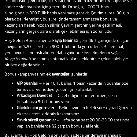
Bu bonusun
çevrim koşulu
, 5 kat bonus tutarı üzerinden hesaplanır ve
sadece slot oyunları için geçerlidir. Örneğin, 1 000 TL bonus
alındığında, 5 000 TL’lik bahis yapılması gerekir. Çevrim süresi 30 gün
olarak belirlenmiştir; bu süre içinde tamamlanmazsa bonus ve
kazançları hesabınızdan silinir. Çevrim şartının yerine getirilmesi,
kazançların gerçek para olarak çekilebilmesi için zorunludur.
Hoş Geldin Bonusu ayrıca
kayıp teminatı
içerir. İlk 7 gün içinde oluşan
kayıpların %20’si, en fazla 500 TL tutarında geri ödenir. Bu teminat,
yeni oyuncuların risk alırken daha güvende hissetmelerini sağlar.
Kayıp teminatı
hesabınıza otomatik olarak eklenir ve çekim talebiyle
birlikte değerlendirilir.
Bonus kampanyasının
ek avantajları
şunlardır:
VIP puanları
– Her 10 TL bahis, 1 puan kazandırır; puanlar özel
turnuvalar ve hediye çekleri için kullanılabilir.
Arkadaşını Davet Et
– Davet ettiğiniz her yeni üye, sizin
hesabınıza 50 TL bonus verir.
Günlük mini görevler
– Belirli oyunları belirli süre oynadığınızda
ekstra ücretsiz dönüş kazanırsınız.
Sınırlı süreli çarpanlar
– Hafta sonu saat 20:00‑23:00 arasında
yapılan bahislerde %2 çarpan bonusu eklenir.
Bu avantajlar, Hoş Geldin Bonusunu sadece bir defaya mahsus bir