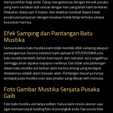
menyusahkan bagi anda. Cukup mengolesnya dengan minyak pusaka
yang kami sertakan tadi sesuai dengan hari yang telah kami tentukan.
Dilakukan diatas jam 9 malam, dan letakkan kembali dalam kotak
pusaka penyimpanan dengan keadaan kotak tetap terbuka sampai
keesokan harinya.
Efek Samping dan Pantangan Batu
Mustika
Semua koleksi batu mustika kami tidak memiliki efek samping ataupun
pantangannya. Karena sebelum kami upload di SITUSPUSAKA.com,
batu mustika terlebih dahulu kami tayuh dan netralisir aura negatifnya
sehingga aman dipakai siapapun nantinya. Dan tidak ada pantangan
dalam batu mustika asli tarikan alam karena energi yang terdapat
didalamnya adalah alami bawaan alam. Pantangan biasanya hanya
terdapat pada mustika isian atau jimatan yang dibuat oleh manusia.
Foto Gambar Mustika Senjata Pusaka
Gaib
Foto batu mustika asli tanpa editan, hanya kami resize ukuran saja
agar mempercepat loading foto di perangkat anda. Dan posisi foto