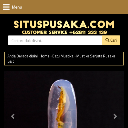
Menu
Cari
Anda Berada disini:
Home
›
Batu Mustika
›
Mustika Senjata Pusaka
Gaib