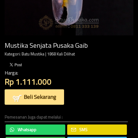
Mustika Senjata Pusaka Gaib
Kategori:
Batu Mustika
| 1868 Kali Dilihat
Harga:
Rp 1.111.000
Beli Sekarang
Pemesanan Juga dapat melalui :
Whatsapp
SMS