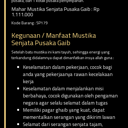
pusaka, dan 1 kotak pusaka penyimpanan.
Mahar Mustika Senjata Pusaka Gaib : Rp
1.111.000
Kode Barang : SP179
Kegunaan / Manfaat Mustika
Senjata Pusaka Gaib
Setelah batu mustika ini kami tayuh, sehingga energi yang
terkandung didalamnya dapat dimanfatkan insya allah guna :
Keselamatan dalam pekerjaan, cocok bagi
anda yang pekerjaanya rawan kecelakaan
kerja
Keselamatan dalam menjalankan misi
berbahaya, cocok digunakan oleh pengaman
negara agar selalu selamat dalam tugas
Memiliki pagar ghaib yang kuat, dapat
mementalkan serangan yang dikirim lawan
Selamat dari serangan senjata tajam,