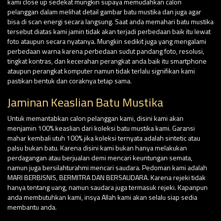
kami close up sedekat mungkin supaya memudahkan calon
pelanggan dalam melihat detail gambar batu mustika dan juga agar
bisa di scan energi secara langsung. Saat anda memahari batu mustika
tersebut diatas kami jamin tidak akan terjadi perbedaan baik itu lewat
foto ataupun secara nyatanya. Mungkin sedikit juga yang mengalami
perbedaan warna karena perbedaan sudut pandang foto, resolusi,
tingkat kontras, dan kecerahan perangkat anda baik itu smartphone
ataupun perangkat komputer namun tidak terlalu signifikan kami
pastikan bentuk dan coraknya tetap sama.
Jaminan Keaslian Batu Mustika
Untuk memantabkan calon pelanggan kami, disini kami akan
menjamin 100% keaslian dari koleksi batu mustika kami. Garansi
mahar kembali utuh 100% jika koleksi ternyata adalah sintetic atau
palsu bukan batu. Karena disini kami bukan hanya melakukan
perdagangan atau berjualan demi mencari keuntungan semata,
namun juga bersilahturahmi mencari saudara. Pedoman kami adalah
MARI BERBISNIS, BERMITRA DAN BERSAUDARA. Karena rejeki tidak
hanya tentang uang, namun saudara juga termasuk rejeki. Kapanpun
anda membutuhkan kami, insya Allah kami akan selalu siap sedia
membantu anda.