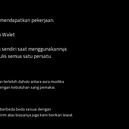
 mendapatkan pekerjaan.
n Walet
an sendiri saat menggunakannya
lis semua satu persatu.
n terlebih dahulu antara aura mustika
 dengan kebutuhan sang pemakai.
g berbeda beda sesuai dengan
rim atau biasanya juga kami berikan lewat