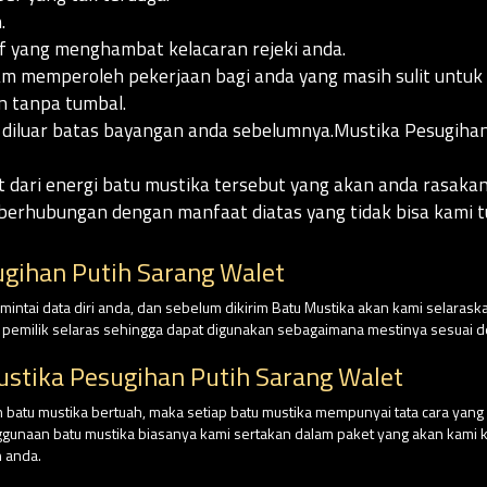
.
 yang menghambat kelacaran rejeki anda.
 memperoleh pekerjaan bagi anda yang masih sulit untuk
n tanpa tumbal.
 diluar batas bayangan anda sebelumnya.Mustika Pesugiha
t dari energi batu mustika tersebut yang akan anda rasak
berhubungan dengan manfaat diatas yang tidak bisa kami tu
gihan Putih Sarang Walet
intai data diri anda, dan sebelum dikirim Batu Mustika akan kami selaraska
n pemilik selaras sehingga dapat digunakan sebagaimana mestinya sesuai
stika Pesugihan Putih Sarang Walet
batu mustika bertuah, maka setiap batu mustika mempunyai tata cara yan
nggunaan batu mustika biasanya kami sertakan dalam paket yang akan kami ki
 anda.