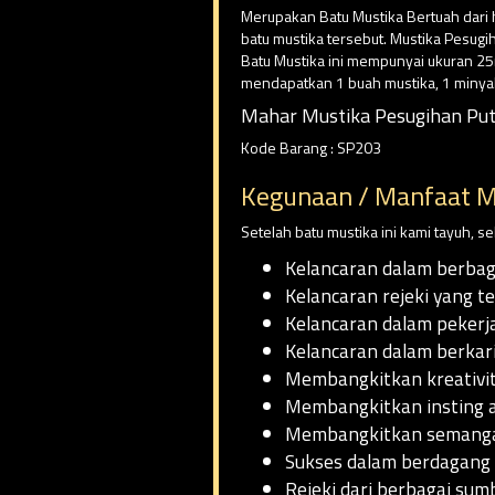
Merupakan Batu Mustika Bertuah dari h
batu mustika tersebut. Mustika Pesugih
Batu Mustika ini mempunyai ukuran 25
mendapatkan 1 buah mustika, 1 minya
Mahar Mustika Pesugihan Puti
Kode Barang : SP203
Kegunaan / Manfaat M
Setelah batu mustika ini kami tayuh, 
Kelancaran dalam berbaga
Kelancaran rejeki yang t
Kelancaran dalam pekerj
Kelancaran dalam berkari
Membangkitkan kreativit
Membangkitkan insting a
Membangkitkan semangat
Sukses dalam berdagang 
Rejeki dari berbagai sum