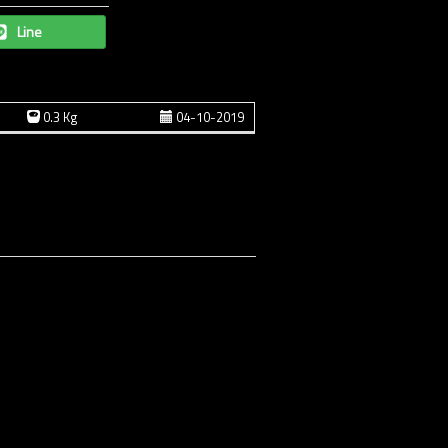
Line
0.3 Kg
04-10-2019