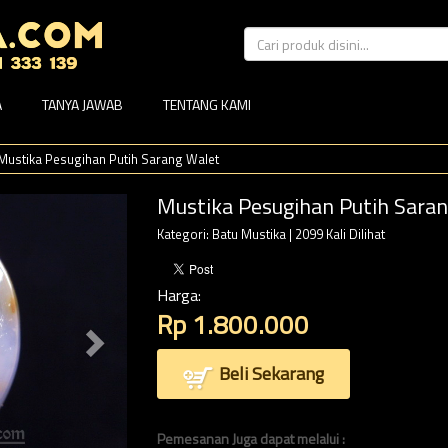
A
TANYA JAWAB
TENTANG KAMI
Mustika Pesugihan Putih Sarang Walet
Mustika Pesugihan Putih Sara
Kategori:
Batu Mustika
| 2099 Kali Dilihat
Harga:
Rp 1.800.000
Beli Sekarang
Pemesanan Juga dapat melalui :