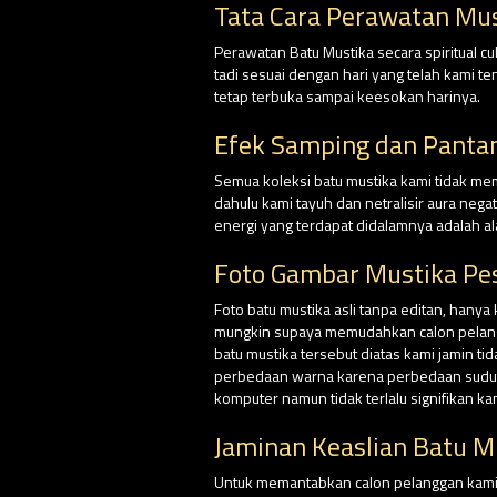
Tata Cara Perawatan Mus
Perawatan Batu Mustika secara spiritual 
tadi sesuai dengan hari yang telah kami 
tetap terbuka sampai keesokan harinya.
Efek Samping dan Panta
Semua koleksi batu mustika kami tidak me
dahulu kami tayuh dan netralisir aura nega
energi yang terdapat didalamnya adalah al
Foto Gambar Mustika Pes
Foto batu mustika asli tanpa editan, hanya
mungkin supaya memudahkan calon pelangga
batu mustika tersebut diatas kami jamin ti
perbedaan warna karena perbedaan sudut p
komputer namun tidak terlalu signifikan k
Jaminan Keaslian Batu M
Untuk memantabkan calon pelanggan kami, d