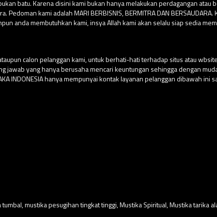
su bukan batu. Karena disini kami bukan hanya melakukan perdagangan atau
ara. Pedoman kami adalah MARI BERBISNIS, BERMITRA DAN BERSAUDARA. Kar
npun anda membutuhkan kami, insya Allah kami akan selalu siap sedia mem
aupun calon pelanggan kami, untuk berhati-hati terhadap situs atau wbs
ung jawab yang hanya berusaha mencari keuntungan sehingga dengan m
USAKA INDONESIA hanya mempunyai kontak layanan pelanggan dibawah ini sa
 tumbal
,
mustika pesugihan tingkat tinggi
,
Mustika Spiritual
,
Mustika tarika a