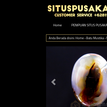
Home
PENIPUAN SITUS PUSAK
Anda Berada disini:
Home
›
Batu Mustika
›