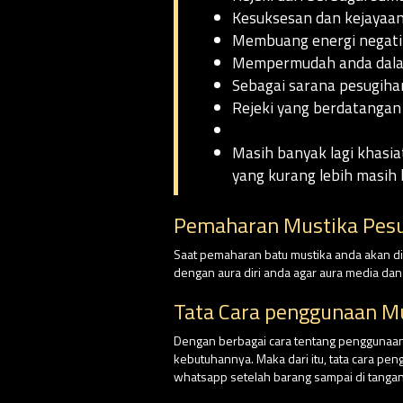
Kesuksesan dan kejayaan
Membuang energi negatif
Mempermudah anda dalam
Sebagai sarana pesugiha
Rejeki yang berdatangan
Masih banyak lagi khasia
yang kurang lebih masih 
Pemaharan Mustika Pesu
Saat pemaharan batu mustika anda akan dim
dengan aura diri anda agar aura media da
Tata Cara penggunaan Mu
Dengan berbagai cara tentang penggunaan 
kebutuhannya. Maka dari itu, tata cara pe
whatsapp setelah barang sampai di tangan