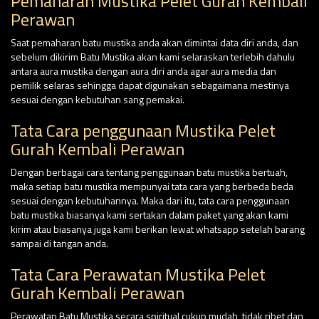
Pemaharan Mustika Pelet Gurah Kembali
Perawan
Saat pemaharan batu mustika anda akan dimintai data diri anda, dan
sebelum dikirim Batu Mustika akan kami selaraskan terlebih dahulu
antara aura mustika dengan aura diri anda agar aura media dan
pemilik selaras sehingga dapat digunakan sebagaimana mestinya
sesuai dengan kebutuhan sang pemakai.
Tata Cara penggunaan Mustika Pelet
Gurah Kembali Perawan
Dengan berbagai cara tentang penggunaan batu mustika bertuah,
maka setiap batu mustika mempunyai tata cara yang berbeda beda
sesuai dengan kebutuhannya. Maka dari itu, tata cara penggunaan
batu mustika biasanya kami sertakan dalam paket yang akan kami
kirim atau biasanya juga kami berikan lewat whatsapp setelah barang
sampai di tangan anda.
Tata Cara Perawatan Mustika Pelet
Gurah Kembali Perawan
Perawatan Batu Mustika secara spiritual cukup mudah, tidak ribet dan