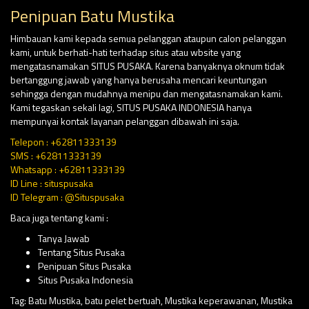
Penipuan Batu Mustika
Himbauan kami kepada semua pelanggan ataupun calon pelanggan
kami, untuk berhati-hati terhadap situs atau wbsite yang
mengatasnamakan SITUS PUSAKA. Karena banyaknya oknum tidak
bertanggung jawab yang hanya berusaha mencari keuntungan
sehingga dengan mudahnya menipu dan mengatasnamakan kami.
Kami tegaskan sekali lagi, SITUS PUSAKA INDONESIA hanya
mempunyai kontak layanan pelanggan dibawah ini saja.
Telepon : +62811333139
SMS : +62811333139
Whatsapp : +62811333139
ID Line : situspusaka
ID Telegram : @Situspusaka
Baca juga tentang kami :
Tanya Jawab
Tentang Situs Pusaka
Penipuan Situs Pusaka
Situs Pusaka Indonesia
Tag:
Batu Mustika
,
batu pelet bertuah
,
Mustika keperawanan
,
Mustika