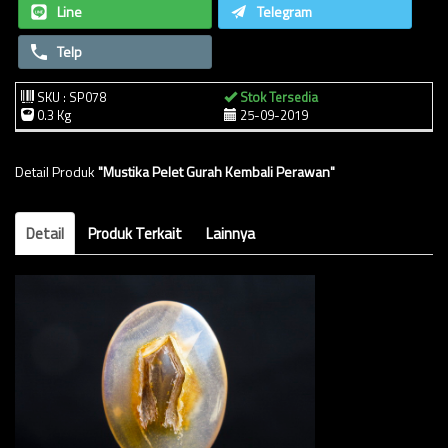
Line
Telegram
Telp
SKU : SP078
Stok Tersedia
0.3 Kg
25-09-2019
Detail Produk
"Mustika Pelet Gurah Kembali Perawan"
Detail
Produk Terkait
Lainnya