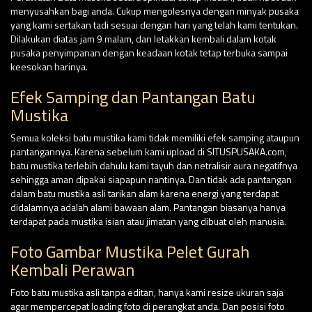
menyusahkan bagi anda. Cukup mengolesnya dengan minyak pusaka
yang kami sertakan tadi sesuai dengan hari yang telah kami tentukan.
Dilakukan diatas jam 9 malam, dan letakkan kembali dalam kotak
pusaka penyimpanan dengan keadaan kotak tetap terbuka sampai
keesokan harinya.
Efek Samping dan Pantangan Batu
Mustika
Semua koleksi batu mustika kami tidak memiliki efek samping ataupun
pantangannya. Karena sebelum kami upload di SITUSPUSAKA.com,
batu mustika terlebih dahulu kami tayuh dan netralisir aura negatifnya
sehingga aman dipakai siapapun nantinya. Dan tidak ada pantangan
dalam batu mustika asli tarikan alam karena energi yang terdapat
didalamnya adalah alami bawaan alam. Pantangan biasanya hanya
terdapat pada mustika isian atau jimatan yang dibuat oleh manusia.
Foto Gambar Mustika Pelet Gurah
Kembali Perawan
Foto batu mustika asli tanpa editan, hanya kami resize ukuran saja
agar mempercepat loading foto di perangkat anda. Dan posisi foto