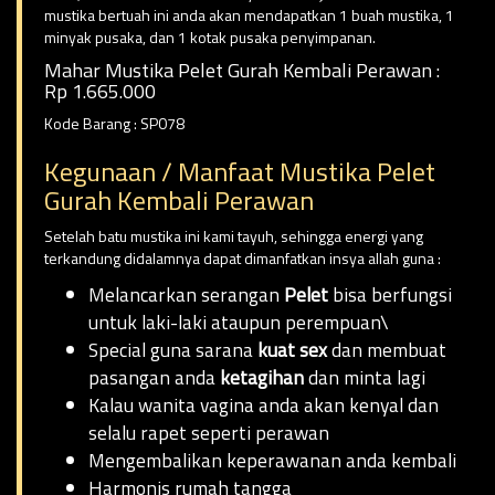
mustika bertuah ini anda akan mendapatkan 1 buah mustika, 1
minyak pusaka, dan 1 kotak pusaka penyimpanan.
Mahar Mustika Pelet Gurah Kembali Perawan :
Rp 1.665.000
Kode Barang : SP078
Kegunaan / Manfaat Mustika Pelet
Gurah Kembali Perawan
Setelah batu mustika ini kami tayuh, sehingga energi yang
terkandung didalamnya dapat dimanfatkan insya allah guna :
Melancarkan serangan
Pelet
bisa berfungsi
untuk laki-laki ataupun perempuan\
Special guna sarana
kuat sex
dan membuat
pasangan anda
ketagihan
dan minta lagi
Kalau wanita vagina anda akan kenyal dan
selalu rapet seperti perawan
Mengembalikan keperawanan anda kembali
Harmonis rumah tangga