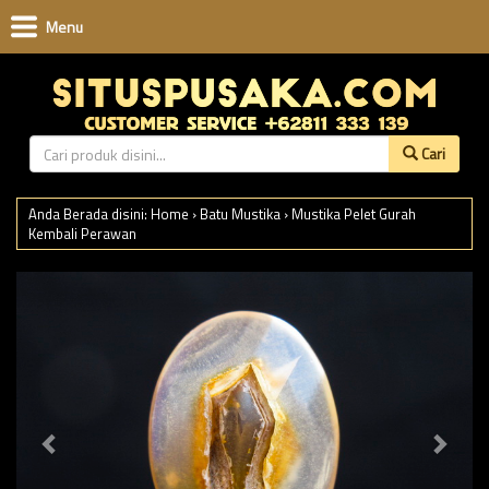
Menu
Cari
Anda Berada disini:
Home
›
Batu Mustika
›
Mustika Pelet Gurah
Kembali Perawan