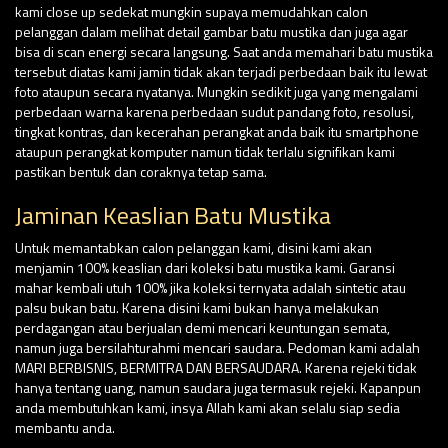
kami close up sedekat mungkin supaya memudahkan calon
pelanggan dalam melihat detail gambar batu mustika dan juga agar
bisa di scan energi secara langsung. Saat anda memahari batu mustika
tersebut diatas kami jamin tidak akan terjadi perbedaan baik itu lewat
foto ataupun secara nyatanya. Mungkin sedikit juga yang mengalami
perbedaan warna karena perbedaan sudut pandang foto, resolusi,
tingkat kontras, dan kecerahan perangkat anda baik itu smartphone
ataupun perangkat komputer namun tidak terlalu signifikan kami
pastikan bentuk dan coraknya tetap sama.
Jaminan Keaslian Batu Mustika
Untuk memantabkan calon pelanggan kami, disini kami akan
menjamin 100% keaslian dari koleksi batu mustika kami. Garansi
mahar kembali utuh 100% jika koleksi ternyata adalah sintetic atau
palsu bukan batu. Karena disini kami bukan hanya melakukan
perdagangan atau berjualan demi mencari keuntungan semata,
namun juga bersilahturahmi mencari saudara. Pedoman kami adalah
MARI BERBISNIS, BERMITRA DAN BERSAUDARA. Karena rejeki tidak
hanya tentang uang, namun saudara juga termasuk rejeki. Kapanpun
anda membutuhkan kami, insya Allah kami akan selalu siap sedia
membantu anda.