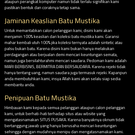
ataupun perangkat komputer namun tidak terlalu signifikan kami
pastikan bentuk dan coraknya tetap sama.
Jaminan Keaslian Batu Mustika
Untuk memantabkan calon pelanggan kami, disini kami akan
menjamin 100% keaslian dari koleksi batu mustika kami. Garansi
mahar kembali utuh 100% jika koleksi ternyata adalah sintetic atau
palsu bukan batu. Karena disini kami bukan hanya melakukan
perdagangan atau berjualan demi mencari keuntungan semata,
namun juga bersilahturahmi mencari saudara. Pedoman kami adalah
MARI BERBISNIS, BERMITRA DAN BERSAUDARA. Karena rejeki tidak
hanya tentang uang, namun saudara juga termasuk rejeki. Kapanpun
anda membutuhkan kami, insya Allah kami akan selalu siap sedia
membantu anda.
Penipuan Batu Mustika
Himbauan kami kepada semua pelanggan ataupun calon pelanggan
kami, untuk berhati-hati terhadap situs atau wbsite yang
mengatasnamakan SITUS PUSAKA. Karena banyaknya oknum tidak
bertanggung jawab yang hanya berusaha mencari keuntungan
sehingga dengan mudahnya menipu dan mengatasnamakan kami.