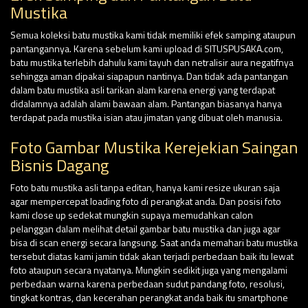
Mustika
Semua koleksi batu mustika kami tidak memiliki efek samping ataupun
pantangannya. Karena sebelum kami upload di SITUSPUSAKA.com,
batu mustika terlebih dahulu kami tayuh dan netralisir aura negatifnya
sehingga aman dipakai siapapun nantinya. Dan tidak ada pantangan
dalam batu mustika asli tarikan alam karena energi yang terdapat
didalamnya adalah alami bawaan alam. Pantangan biasanya hanya
terdapat pada mustika isian atau jimatan yang dibuat oleh manusia.
Foto Gambar Mustika Kerejekian Saingan
Bisnis Dagang
Foto batu mustika asli tanpa editan, hanya kami resize ukuran saja
agar mempercepat loading foto di perangkat anda. Dan posisi foto
kami close up sedekat mungkin supaya memudahkan calon
pelanggan dalam melihat detail gambar batu mustika dan juga agar
bisa di scan energi secara langsung. Saat anda memahari batu mustika
tersebut diatas kami jamin tidak akan terjadi perbedaan baik itu lewat
foto ataupun secara nyatanya. Mungkin sedikit juga yang mengalami
perbedaan warna karena perbedaan sudut pandang foto, resolusi,
tingkat kontras, dan kecerahan perangkat anda baik itu smartphone