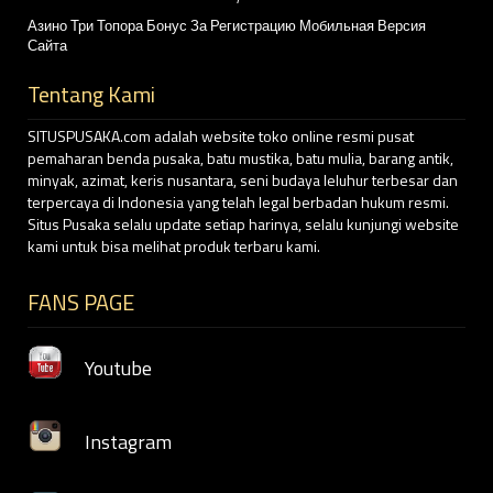
Азино Три Топора Бонус За Регистрацию Мобильная Версия
Сайта
Tentang Kami
SITUSPUSAKA.com adalah website toko online resmi pusat
pemaharan benda pusaka, batu mustika, batu mulia, barang antik,
minyak, azimat, keris nusantara, seni budaya leluhur terbesar dan
terpercaya di Indonesia yang telah legal berbadan hukum resmi.
Situs Pusaka selalu update setiap harinya, selalu kunjungi website
kami untuk bisa melihat produk terbaru kami.
FANS PAGE
Youtube
Instagram