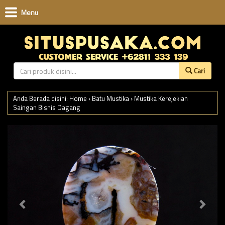
Menu
Cari
Anda Berada disini:
Home
›
Batu Mustika
›
Mustika Kerejekian
Saingan Bisnis Dagang