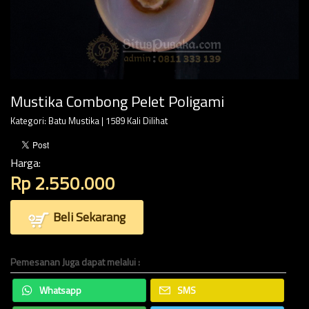
Mustika Combong Pelet Poligami
Kategori:
Batu Mustika
| 1589 Kali Dilihat
Harga:
Rp 2.550.000
Beli Sekarang
Pemesanan Juga dapat melalui :
Whatsapp
SMS