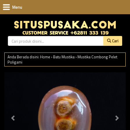
Menu
Cari
Anda Berada disini:
Home
›
Batu Mustika
›
Mustika Combong Pelet
Poligami