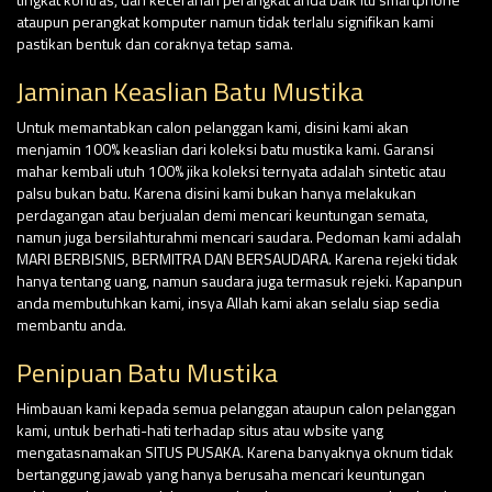
ataupun perangkat komputer namun tidak terlalu signifikan kami
pastikan bentuk dan coraknya tetap sama.
Jaminan Keaslian Batu Mustika
Untuk memantabkan calon pelanggan kami, disini kami akan
menjamin 100% keaslian dari koleksi batu mustika kami. Garansi
mahar kembali utuh 100% jika koleksi ternyata adalah sintetic atau
palsu bukan batu. Karena disini kami bukan hanya melakukan
perdagangan atau berjualan demi mencari keuntungan semata,
namun juga bersilahturahmi mencari saudara. Pedoman kami adalah
MARI BERBISNIS, BERMITRA DAN BERSAUDARA. Karena rejeki tidak
hanya tentang uang, namun saudara juga termasuk rejeki. Kapanpun
anda membutuhkan kami, insya Allah kami akan selalu siap sedia
membantu anda.
Penipuan Batu Mustika
Himbauan kami kepada semua pelanggan ataupun calon pelanggan
kami, untuk berhati-hati terhadap situs atau wbsite yang
mengatasnamakan SITUS PUSAKA. Karena banyaknya oknum tidak
bertanggung jawab yang hanya berusaha mencari keuntungan