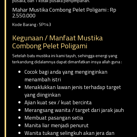
pusaka, dan 1 kotak pusaka penyimpanan.
Mahar Mustika Combong Pelet Poligami : Rp
2.550.000
Kode Barang : SP143
Kegunaan / Manfaat Mustika
Combong Pelet Poligami
Setelah batu mustika ini kami tayuh, sehingga energi yang
terkandung didalamnya dapat dimanfatkan insya allah guna :
Cocok bagi anda yang menginginkan
menambah istri
Menaklukkan lawan jenis terhadap target
yang diinginkan
Ajian kuat sex / kuat bercinta
Merangsang wanita / target dari jarak jauh
Membuat pasangan setia
Manita liar menjadi penurut
Wanita tukang selingkuh akan jera dan