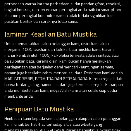
perbedaan warna karena perbedaan sudut pandang foto, resolusi,
tingkat kontras, dan kecerahan perangkat anda baik itu smartphone
ataupun perangkat komputer namun tidak terlalu signifikan kami
pastikan bentuk dan coraknya tetap sama.
Jaminan Keaslian Batu Mustika
Untuk memantabkan calon pelanggan kami, disini kami akan
menjamin 100% keaslian dari koleksi batu mustika kami. Garansi
mahar kembali utuh 100% jika koleksi ternyata adalah sintetic atau
palsu bukan batu. Karena disini kami bukan hanya melakukan
perdagangan atau berjualan demi mencari keuntungan semata,
namun juga bersilahturahmi mencari saudara. Pedoman kami adalah
MARI BERBISNIS, BERMITRA DAN BERSAUDARA. Karena rejeki tidak
hanya tentang uang, namun saudara juga termasuk rejeki. Kapanpun
anda membutuhkan kami, insya Allah kami akan selalu siap sedia
membantu anda.
Penipuan Batu Mustika
Himbauan kami kepada semua pelanggan ataupun calon pelanggan
kami, untuk berhati-hati terhadap situs atau wbsite yang
mengatasnamakan SITUS PUSAKA. Karena banyaknya oknum tidak