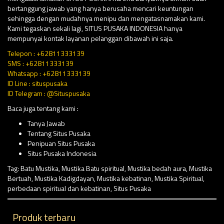
bertanggung jawab yang hanya berusaha mencari keuntungan
sehingga dengan mudahnya menipu dan mengatasnamakan kami.
Kami tegaskan sekali lagi, SITUS PUSAKA INDONESIA hanya
mempunyai kontak layanan pelanggan dibawah ini saja.
Telepon : +62811333139
SMS : +62811333139
Whatsapp : +62811333139
ID Line : situspusaka
ID Telegram : @Situspusaka
Baca juga tentang kami :
Tanya Jawab
Tentang Situs Pusaka
Penipuan Situs Pusaka
Situs Pusaka Indonesia
Tag:
Batu Mustika
,
Mustika Batu spiritual
,
Mustika bedah aura
,
Mustika
Bertuah
,
Mustika Kadigdayan
,
Mustika kebatinan
,
Mustika Spiritual
,
perbedaan spiritual dan kebatinan
,
Situs Pusaka
Produk terbaru