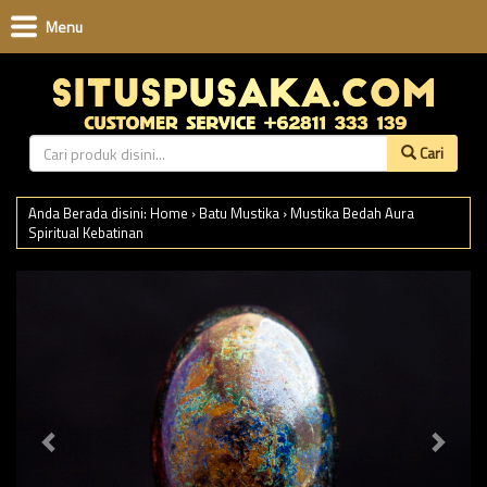
Menu
Cari
Anda Berada disini:
Home
›
Batu Mustika
›
Mustika Bedah Aura
Spiritual Kebatinan