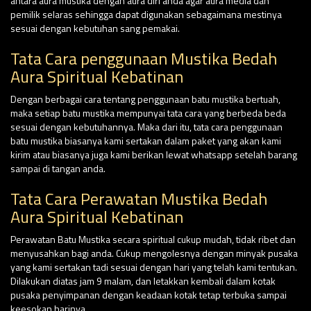
antara aura mustika dengan aura diri anda agar aura media dan
pemilik selaras sehingga dapat digunakan sebagaimana mestinya
sesuai dengan kebutuhan sang pemakai.
Tata Cara penggunaan Mustika Bedah
Aura Spiritual Kebatinan
Dengan berbagai cara tentang penggunaan batu mustika bertuah,
maka setiap batu mustika mempunyai tata cara yang berbeda beda
sesuai dengan kebutuhannya. Maka dari itu, tata cara penggunaan
batu mustika biasanya kami sertakan dalam paket yang akan kami
kirim atau biasanya juga kami berikan lewat whatsapp setelah barang
sampai di tangan anda.
Tata Cara Perawatan Mustika Bedah
Aura Spiritual Kebatinan
Perawatan Batu Mustika secara spiritual cukup mudah, tidak ribet dan
menyusahkan bagi anda. Cukup mengolesnya dengan minyak pusaka
yang kami sertakan tadi sesuai dengan hari yang telah kami tentukan.
Dilakukan diatas jam 9 malam, dan letakkan kembali dalam kotak
pusaka penyimpanan dengan keadaan kotak tetap terbuka sampai
keesokan harinya.