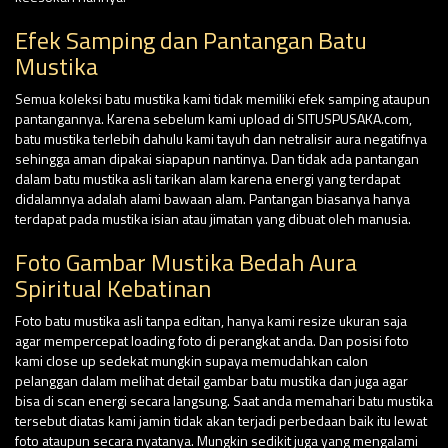
Efek Samping dan Pantangan Batu
Mustika
Semua koleksi batu mustika kami tidak memiliki efek samping ataupun
pantangannya. Karena sebelum kami upload di SITUSPUSAKA.com,
batu mustika terlebih dahulu kami tayuh dan netralisir aura negatifnya
sehingga aman dipakai siapapun nantinya. Dan tidak ada pantangan
dalam batu mustika asli tarikan alam karena energi yang terdapat
didalamnya adalah alami bawaan alam. Pantangan biasanya hanya
terdapat pada mustika isian atau jimatan yang dibuat oleh manusia.
Foto Gambar Mustika Bedah Aura
Spiritual Kebatinan
Foto batu mustika asli tanpa editan, hanya kami resize ukuran saja
agar mempercepat loading foto di perangkat anda. Dan posisi foto
kami close up sedekat mungkin supaya memudahkan calon
pelanggan dalam melihat detail gambar batu mustika dan juga agar
bisa di scan energi secara langsung. Saat anda memahari batu mustika
tersebut diatas kami jamin tidak akan terjadi perbedaan baik itu lewat
foto ataupun secara nyatanya. Mungkin sedikit juga yang mengalami