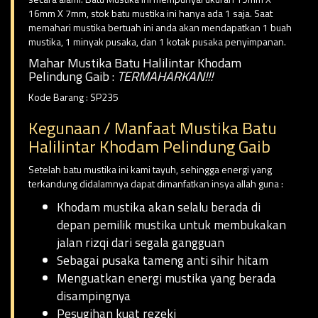
16mm X 7mm, stok batu mustika ini hanya ada 1 saja. Saat
memahari mustika bertuah ini anda akan mendapatkan 1 buah
mustika, 1 minyak pusaka, dan 1 kotak pusaka penyimpanan.
Mahar Mustika Batu Halilintar Khodam
Pelindung Gaib :
TERMAHARKAN!!!
Kode Barang : SP235
Kegunaan / Manfaat Mustika Batu
Halilintar Khodam Pelindung Gaib
Setelah batu mustika ini kami tayuh, sehingga energi yang
terkandung didalamnya dapat dimanfatkan insya allah guna :
Khodam mustika akan selalu berada di
depan pemilik mustika untuk membukakan
jalan rizqi dari segala gangguan
Sebagai pusaka tameng anti sihir hitam
Menguatkan energi mustika yang berada
disampingnya
Pesugihan kuat rezeki