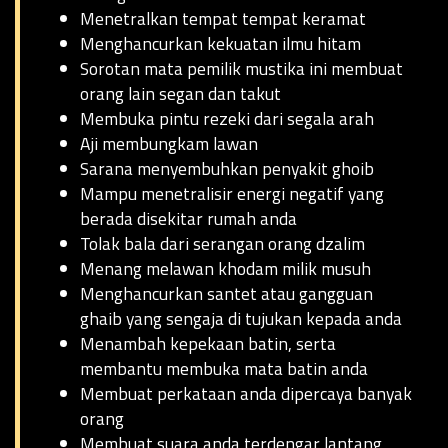
Menetralkan tempat tempat keramat
Menghancurkan kekuatan ilmu hitam
Sorotan mata pemilik mustika ini membuat
orang lain segan dan takut
Membuka pintu rezeki dari segala arah
Aji membungkam lawan
Sarana menyembuhkan penyakit ghoib
Mampu menetralisir energi negatif yang
berada disekitar rumah anda
Tolak bala dari serangan orang dzalim
Menang melawan khodam milik musuh
Menghancurkan santet atau gangguan
ghaib yang sengaja di tujukan kepada anda
Menambah kepekaan batin, serta
membantu membuka mata batin anda
Membuat perkataan anda dipercaya banyak
orang
Membuat suara anda terdengar lantang