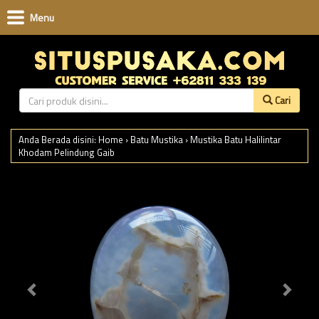
Menu
Cari
Anda Berada disini:
Home
›
Batu Mustika
›
Mustika Batu Halilintar
Khodam Pelindung Gaib