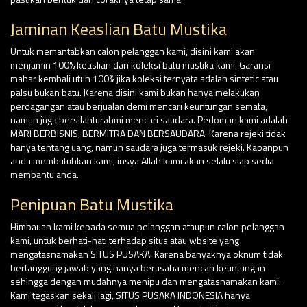
Jaminan Keaslian Batu Mustika
Untuk memantabkan calon pelanggan kami, disini kami akan
menjamin 100% keaslian dari koleksi batu mustika kami. Garansi
mahar kembali utuh 100% jika koleksi ternyata adalah sintetic atau
palsu bukan batu. Karena disini kami bukan hanya melakukan
perdagangan atau berjualan demi mencari keuntungan semata,
namun juga bersilahturahmi mencari saudara. Pedoman kami adalah
MARI BERBISNIS, BERMITRA DAN BERSAUDARA. Karena rejeki tidak
hanya tentang uang, namun saudara juga termasuk rejeki. Kapanpun
anda membutuhkan kami, insya Allah kami akan selalu siap sedia
membantu anda.
Penipuan Batu Mustika
Himbauan kami kepada semua pelanggan ataupun calon pelanggan
kami, untuk berhati-hati terhadap situs atau wbsite yang
mengatasnamakan SITUS PUSAKA. Karena banyaknya oknum tidak
bertanggung jawab yang hanya berusaha mencari keuntungan
sehingga dengan mudahnya menipu dan mengatasnamakan kami.
Kami tegaskan sekali lagi, SITUS PUSAKA INDONESIA hanya