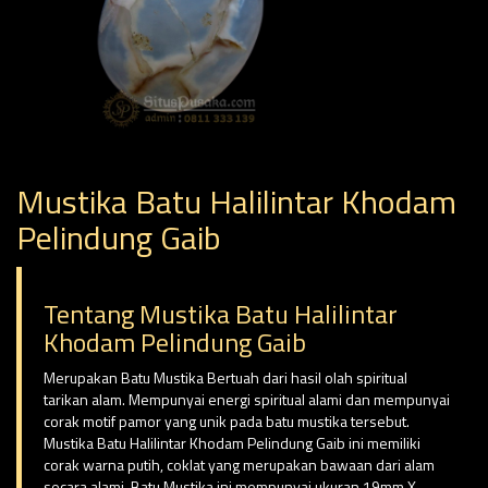
Mustika Batu Halilintar Khodam
Pelindung Gaib
Tentang Mustika Batu Halilintar
Khodam Pelindung Gaib
Merupakan Batu Mustika Bertuah dari hasil olah spiritual
tarikan alam. Mempunyai energi spiritual alami dan mempunyai
corak motif pamor yang unik pada batu mustika tersebut.
Mustika Batu Halilintar Khodam Pelindung Gaib ini memiliki
corak warna putih, coklat yang merupakan bawaan dari alam
secara alami. Batu Mustika ini mempunyai ukuran 19mm X