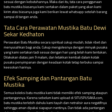
sesuai dengan kebutuhannya. Maka dari itu, tata cara penggunaan
batu mustika biasanya kami sertakan dalam paket yang akan kami
kirim atau biasanya juga kami berikan lewat whatsapp setelah barang
sampai di tangan anda.
Tata Cara Perawatan Mustika Batu Dewi
Sekar Kedhaton
Perawatan Batu Mustika secara spiritual cukup mudah, tidak ribet dan
menyusahkan bagi anda. Cukup mengolesnya dengan minyak pusaka
yang kami sertakan tadi sesuai dengan hari yang telah kami tentukan.
Dilakukan diatas jam 9 malam, dan letakkan kembali dalam kotak
pusaka penyimpanan dengan keadaan kotak tetap terbuka sampai
keesokan harinya.
Efek Samping dan Pantangan Batu
Mustika
Semua koleksi batu mustika kami tidak memiliki efek samping ataupun
pantangannya. Karena sebelum kami upload di SITUSPUSAKA.com,
batu mustika terlebih dahulu kami tayuh dan netralisir aura negatifnya
sehingga aman dipakai siapapun nantinya. Dan tidak ada pantangan