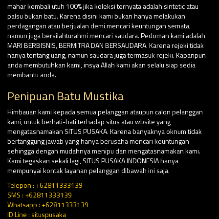
mahar kembali utuh 100% jika koleksi ternyata adalah sintetic atau
palsu bukan batu. Karena disini kami bukan hanya melakukan
perdagangan atau berjualan demi mencari keuntungan semata,
namun juga bersilahturahmi mencari saudara. Pedoman kami adalah
MARI BERBISNIS, BERMITRA DAN BERSAUDARA. Karena rejeki tidak
hanya tentang uang, namun saudara juga termasuk rejeki. Kapanpun
anda membutuhkan kami, insya Allah kami akan selalu siap sedia
membantu anda.
Penipuan Batu Mustika
Himbauan kami kepada semua pelanggan ataupun calon pelanggan
kami, untuk berhati-hati terhadap situs atau wbsite yang
mengatasnamakan SITUS PUSAKA. Karena banyaknya oknum tidak
bertanggung jawab yang hanya berusaha mencari keuntungan
sehingga dengan mudahnya menipu dan mengatasnamakan kami.
Kami tegaskan sekali lagi, SITUS PUSAKA INDONESIA hanya
mempunyai kontak layanan pelanggan dibawah ini saja.
Telepon : +62811333139
SMS : +62811333139
Whatsapp : +62811333139
ID Line : situspusaka