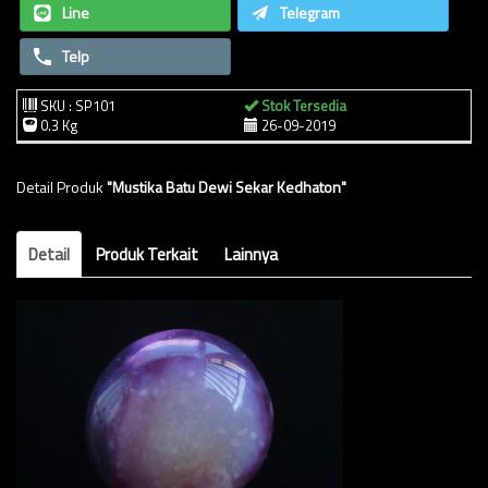
Line
Telegram
Telp
SKU : SP101
Stok Tersedia
0.3 Kg
26-09-2019
Detail Produk
"Mustika Batu Dewi Sekar Kedhaton"
Detail
Produk Terkait
Lainnya