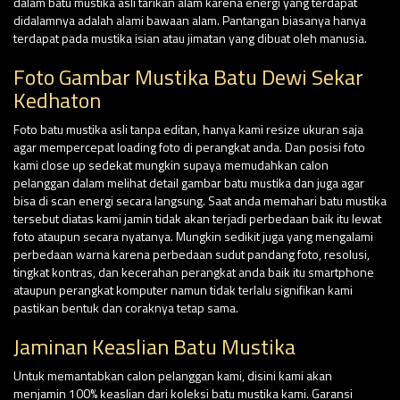
dalam batu mustika asli tarikan alam karena energi yang terdapat
didalamnya adalah alami bawaan alam. Pantangan biasanya hanya
terdapat pada mustika isian atau jimatan yang dibuat oleh manusia.
Foto Gambar Mustika Batu Dewi Sekar
Kedhaton
Foto batu mustika asli tanpa editan, hanya kami resize ukuran saja
agar mempercepat loading foto di perangkat anda. Dan posisi foto
kami close up sedekat mungkin supaya memudahkan calon
pelanggan dalam melihat detail gambar batu mustika dan juga agar
bisa di scan energi secara langsung. Saat anda memahari batu mustika
tersebut diatas kami jamin tidak akan terjadi perbedaan baik itu lewat
foto ataupun secara nyatanya. Mungkin sedikit juga yang mengalami
perbedaan warna karena perbedaan sudut pandang foto, resolusi,
tingkat kontras, dan kecerahan perangkat anda baik itu smartphone
ataupun perangkat komputer namun tidak terlalu signifikan kami
pastikan bentuk dan coraknya tetap sama.
Jaminan Keaslian Batu Mustika
Untuk memantabkan calon pelanggan kami, disini kami akan
menjamin 100% keaslian dari koleksi batu mustika kami. Garansi