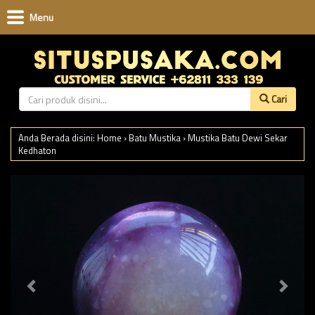
Menu
Cari
Anda Berada disini:
Home
›
Batu Mustika
›
Mustika Batu Dewi Sekar
Kedhaton