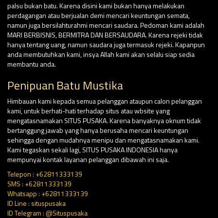
palsu bukan batu. Karena disini kami bukan hanya melakukan
perdagangan atau berjualan demi mencari keuntungan semata,
namun juga bersilahturahmi mencari saudara. Pedoman kami adalah
MARI BERBISNIS, BERMITRA DAN BERSAUDARA. Karena rejeki tidak
hanya tentang uang, namun saudara juga termasuk rejeki. Kapanpun
anda membutuhkan kami, insya Allah kami akan selalu siap sedia
membantu anda.
Penipuan Batu Mustika
Himbauan kami kepada semua pelanggan ataupun calon pelanggan
kami, untuk berhati-hati terhadap situs atau wbsite yang
mengatasnamakan SITUS PUSAKA. Karena banyaknya oknum tidak
bertanggung jawab yang hanya berusaha mencari keuntungan
sehingga dengan mudahnya menipu dan mengatasnamakan kami.
Kami tegaskan sekali lagi, SITUS PUSAKA INDONESIA hanya
mempunyai kontak layanan pelanggan dibawah ini saja.
Telepon : +62811333139
SMS : +62811333139
Whatsapp : +62811333139
ID Line : situspusaka
ID Telegram : @Situspusaka