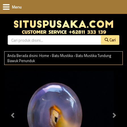
Menu
Cari
Anda Berada disini:
Home
›
Batu Mustika
›
Batu Mustika Tundung
Bawuk Penunduk