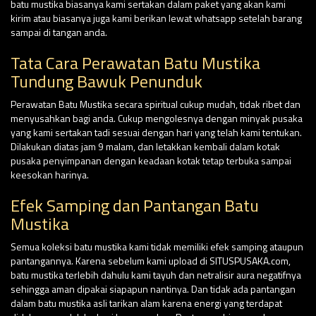
batu mustika biasanya kami sertakan dalam paket yang akan kami
kirim atau biasanya juga kami berikan lewat whatsapp setelah barang
sampai di tangan anda.
Tata Cara Perawatan Batu Mustika
Tundung Bawuk Penunduk
Perawatan Batu Mustika secara spiritual cukup mudah, tidak ribet dan
menyusahkan bagi anda. Cukup mengolesnya dengan minyak pusaka
yang kami sertakan tadi sesuai dengan hari yang telah kami tentukan.
Dilakukan diatas jam 9 malam, dan letakkan kembali dalam kotak
pusaka penyimpanan dengan keadaan kotak tetap terbuka sampai
keesokan harinya.
Efek Samping dan Pantangan Batu
Mustika
Semua koleksi batu mustika kami tidak memiliki efek samping ataupun
pantangannya. Karena sebelum kami upload di SITUSPUSAKA.com,
batu mustika terlebih dahulu kami tayuh dan netralisir aura negatifnya
sehingga aman dipakai siapapun nantinya. Dan tidak ada pantangan
dalam batu mustika asli tarikan alam karena energi yang terdapat