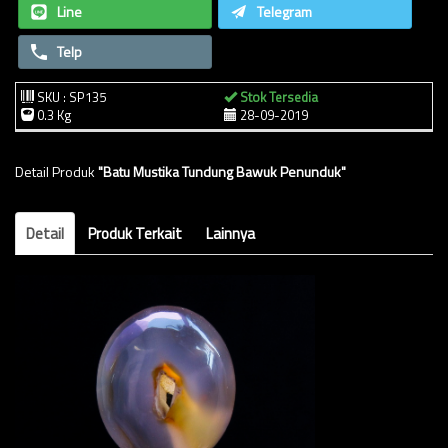
Line
Telegram
Telp
SKU : SP135
Stok Tersedia
0.3 Kg
28-09-2019
Detail Produk
"Batu Mustika Tundung Bawuk Penunduk"
Detail
Produk Terkait
Lainnya