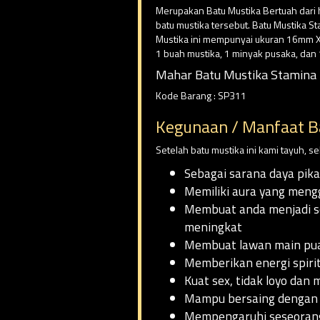
Merupakan Batu Mustika Bertuah dari h
batu mustika tersebut. Batu Mustika St
Mustika ini mempunyai ukuran 16mm X 
1 buah mustika, 1 minyak pusaka, dan
Mahar Batu Mustika Stamina 
Kode Barang : SP311
Kegunaan / Manfaat B
Setelah batu mustika ini kami tayuh, 
Sebagai sarana daya pika
Memiliki aura yang meng
Membuat anda menjadi sos
meningkat
Membuat lawan main pua
Memberikan energi spiri
Kuat sex, tidak loyo da
Mampu bersaing dengan s
Mempengaruhi seseorang 