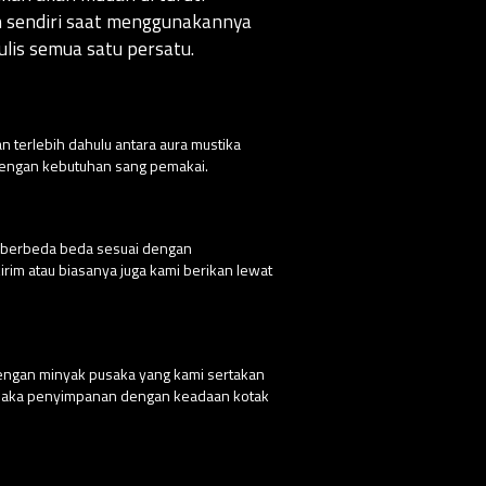
an sendiri saat menggunakannya
lis semua satu persatu.
n terlebih dahulu antara aura mustika
 dengan kebutuhan sang pemakai.
g berbeda beda sesuai dengan
rim atau biasanya juga kami berikan lewat
dengan minyak pusaka yang kami sertakan
 pusaka penyimpanan dengan keadaan kotak