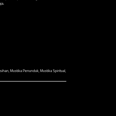
ja.
sihan
,
Mustika Penunduk
,
Mustika Spiritual
,