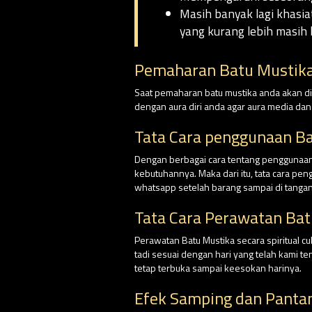
Masih banyak lagi khasia
yang kurang lebih masih 
Pemaharan Batu Mustika
Saat pemaharan batu mustika anda akan dim
dengan aura diri anda agar aura media da
Tata Cara penggunaan B
Dengan berbagai cara tentang penggunaan 
kebutuhannya. Maka dari itu, tata cara pe
whatsapp setelah barang sampai di tangan
Tata Cara Perawatan Bat
Perawatan Batu Mustika secara spiritual 
tadi sesuai dengan hari yang telah kami 
tetap terbuka sampai keesokan harinya.
Efek Samping dan Panta