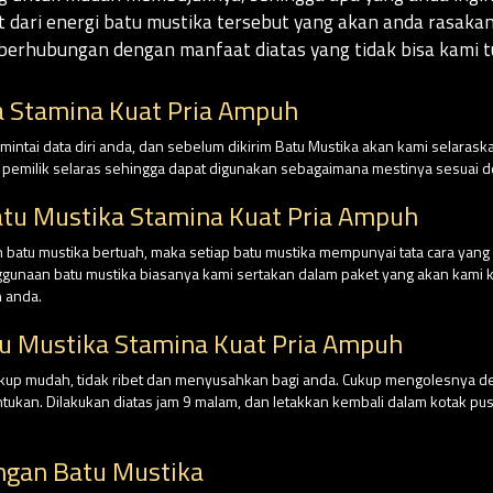
t dari energi batu mustika tersebut yang akan anda rasak
berhubungan dengan manfaat diatas yang tidak bisa kami tu
 Stamina Kuat Pria Ampuh
intai data diri anda, dan sebelum dikirim Batu Mustika akan kami selaraska
n pemilik selaras sehingga dapat digunakan sebagaimana mestinya sesuai
atu Mustika Stamina Kuat Pria Ampuh
batu mustika bertuah, maka setiap batu mustika mempunyai tata cara yan
nggunaan batu mustika biasanya kami sertakan dalam paket yang akan kami ki
 anda.
u Mustika Stamina Kuat Pria Ampuh
cukup mudah, tidak ribet dan menyusahkan bagi anda. Cukup mengolesnya 
tentukan. Dilakukan diatas jam 9 malam, dan letakkan kembali dalam kotak
ngan Batu Mustika