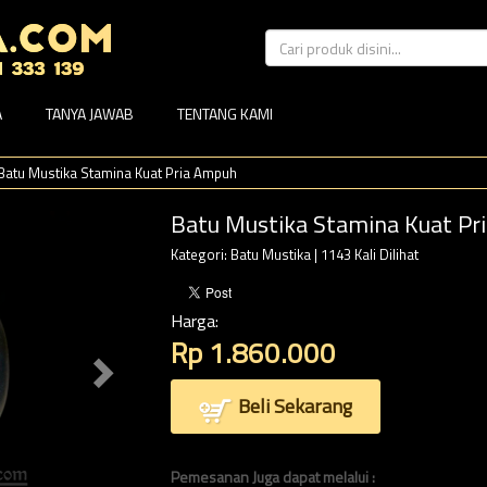
A
TANYA JAWAB
TENTANG KAMI
Batu Mustika Stamina Kuat Pria Ampuh
Batu Mustika Stamina Kuat Pr
Kategori:
Batu Mustika
| 1143 Kali Dilihat
Harga:
Rp 1.860.000
Beli Sekarang
Pemesanan Juga dapat melalui :