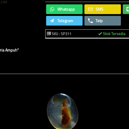
Whatsapp
SMS
Telegram
Telp
SKU : SP311
Stok Tersedia
Pria Ampuh"