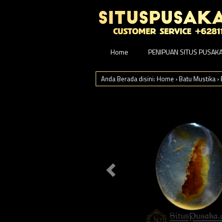
Home
PENIPUAN SITUS PUSAK
Anda Berada disini:
Home
›
Batu Mustika
›