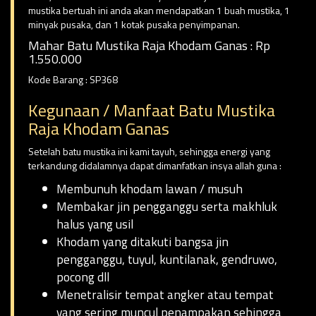
mustika bertuah ini anda akan mendapatkan 1 buah mustika, 1
minyak pusaka, dan 1 kotak pusaka penyimpanan.
Mahar Batu Mustika Raja Khodam Ganas : Rp
1.550.000
Kode Barang : SP368
Kegunaan / Manfaat Batu Mustika
Raja Khodam Ganas
Setelah batu mustika ini kami tayuh, sehingga energi yang
terkandung didalamnya dapat dimanfatkan insya allah guna :
Membunuh khodam lawan / musuh
Membakar jin pengganggu serta makhluk
halus yang usil
Khodam yang ditakuti bangsa jin
pengganggu, tuyul, kuntilanak, gendruwo,
pocong dll
Menetralisir tempat angker atau tempat
yang sering muncul penampakan sehingga