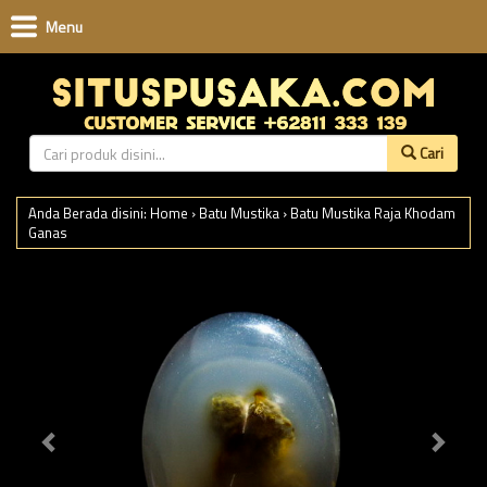
Menu
Cari
Anda Berada disini:
Home
›
Batu Mustika
›
Batu Mustika Raja Khodam
Ganas