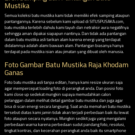
Mustika
Semua koleksi batu mustika kami tidak memiliki efek samping ataupun
pantangannya. Karena sebelum kami upload di SITUSPUSAKA.com,
batu mustika terlebih dahulu kami tayuh dan netralisir aura negatifnya
sehingga aman dipakai siapapun nantinya. Dan tidak ada pantangan
dalam batu mustika asli tarikan alam karena energi yang terdapat
didalamnya adalah alami bawaan alam. Pantangan biasanya hanya
terdapat pada mustika isian atau jimatan yang dibuat oleh manusia.
Foto Gambar Batu Mustika Raja Khodam
Ganas
Foto batu mustika asli tanpa editan, hanya kami resize ukuran saja
agar mempercepat loading foto di perangkat anda. Dan posisi foto
kami close up sedekat mungkin supaya memudahkan calon
pelanggan dalam melihat detail gambar batu mustika dan juga agar
bisa di scan energi secara langsung. Saat anda memahari batu mustika
tersebut diatas kami jamin tidak akan terjadi perbedaan baik itu lewat
foto ataupun secara nyatanya. Mungkin sedikit juga yang mengalami
perbedaan warna karena perbedaan sudut pandang foto, resolusi,
tingkat kontras, dan kecerahan perangkat anda baik itu smartphone