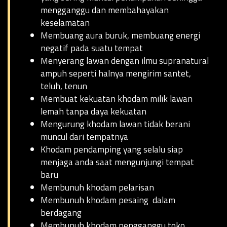
mengganggu dan membahayakan
keselamatan
Membuang aura buruk, membuang energi
negatif pada suatu tempat
Menyerang lawan dengan ilmu supranatural
ampuh seperti halnya mengirim santet,
teluh, tenun
Membuat kekuatan khodam milik lawan
lemah tanpa daya kekuatan
Mengurung khodam lawan tidak berani
muncul dari tempatnya
Khodam pendamping yang selalu siap
menjaga anda saat mengunjungi tempat
baru
Membunuh khodam pelarisan
Membunuh khodam pesaing dalam
berdagang
Membunuh khodam pengganggu toko,