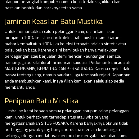
ataupun perangkat komputer namun tidak terlalu signifikan kami
pastikan bentuk dan coraknya tetap sama.
Jaminan Keaslian Batu Mustika
Untuk memantabkan calon pelanggan kami, disini kami akan
menjamin 100% keaslian dari koleksi batu mustika kami. Garansi
mahar kembali utuh 100% jika koleksi ternyata adalah sintetic atau
palsu bukan batu. Karena disini kami bukan hanya melakukan
perdagangan atau berjualan demi mencari keuntungan semata,
namun juga bersilahturahmi mencari saudara. Pedoman kami adalah
MARI BERBISNIS, BERMITRA DAN BERSAUDARA. Karena rejeki tidak
hanya tentang uang, namun saudara juga termasuk rejeki. Kapanpun
anda membutuhkan kami, insya Allah kami akan selalu siap sedia
membantu anda.
Penipuan Batu Mustika
Himbauan kami kepada semua pelanggan ataupun calon pelanggan
kami, untuk berhati-hati terhadap situs atau wbsite yang
mengatasnamakan SITUS PUSAKA. Karena banyaknya oknum tidak
bertanggung jawab yang hanya berusaha mencari keuntungan
sehingga dengan mudahnya menipu dan mengatasnamakan kami.