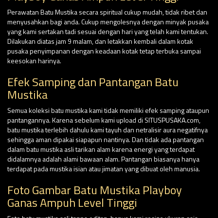
Perawatan Batu Mustika secara spiritual cukup mudah, tidak ribet dan
menyusahkan bagi anda. Cukup mengolesnya dengan minyak pusaka
yang kami sertakan tadi sesuai dengan hari yang telah kami tentukan.
Dilakukan diatas jam 9 malam, dan letakkan kembali dalam kotak
pusaka penyimpanan dengan keadaan kotak tetap terbuka sampai
keesokan harinya.
Efek Samping dan Pantangan Batu
Mustika
Semua koleksi batu mustika kami tidak memiliki efek samping ataupun
pantangannya. Karena sebelum kami upload di SITUSPUSAKA.com,
batu mustika terlebih dahulu kami tayuh dan netralisir aura negatifnya
sehingga aman dipakai siapapun nantinya. Dan tidak ada pantangan
dalam batu mustika asli tarikan alam karena energi yang terdapat
didalamnya adalah alami bawaan alam. Pantangan biasanya hanya
terdapat pada mustika isian atau jimatan yang dibuat oleh manusia.
Foto Gambar Batu Mustika Playboy
Ganas Ampuh Level Tinggi