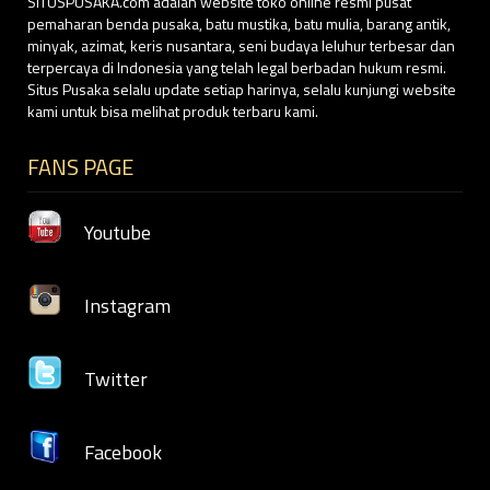
SITUSPUSAKA.com adalah website toko online resmi pusat
pemaharan benda pusaka, batu mustika, batu mulia, barang antik,
minyak, azimat, keris nusantara, seni budaya leluhur terbesar dan
terpercaya di Indonesia yang telah legal berbadan hukum resmi.
Situs Pusaka selalu update setiap harinya, selalu kunjungi website
kami untuk bisa melihat produk terbaru kami.
FANS PAGE
Youtube
Instagram
Twitter
Facebook