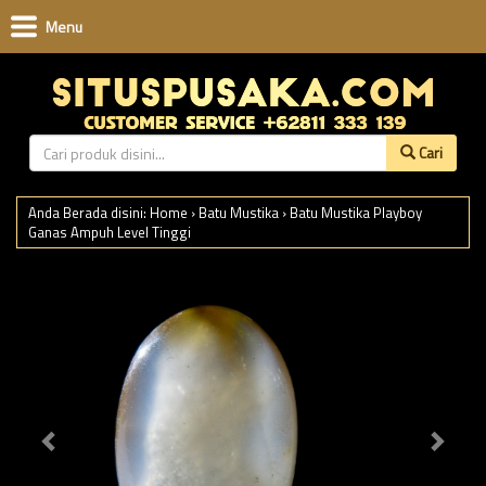
Menu
Cari
Anda Berada disini:
Home
›
Batu Mustika
›
Batu Mustika Playboy
Ganas Ampuh Level Tinggi