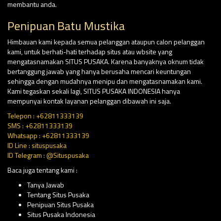
membantu anda.
Penipuan Batu Mustika
Himbauan kami kepada semua pelanggan ataupun calon pelanggan
kami, untuk berhati-hati terhadap situs atau wbsite yang
mengatasnamakan SITUS PUSAKA. Karena banyaknya oknum tidak
bertanggung jawab yang hanya berusaha mencari keuntungan
sehingga dengan mudahnya menipu dan mengatasnamakan kami.
Kami tegaskan sekali lagi, SITUS PUSAKA INDONESIA hanya
mempunyai kontak layanan pelanggan dibawah ini saja.
Telepon : +62811333139
SMS : +62811333139
Whatsapp : +62811333139
ID Line : situspusaka
ID Telegram : @Situspusaka
Baca juga tentang kami :
Tanya Jawab
Tentang Situs Pusaka
Penipuan Situs Pusaka
Situs Pusaka Indonesia