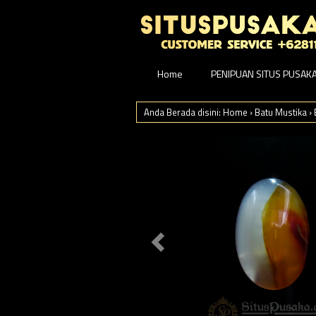
Home
PENIPUAN SITUS PUSAK
Anda Berada disini:
Home
›
Batu Mustika
›