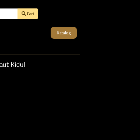
Cari
Katalog
aut Kidul