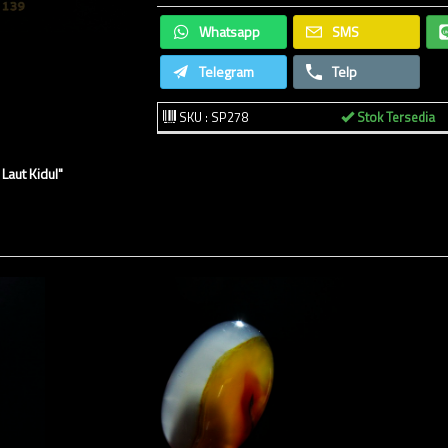
Whatsapp
SMS
Telegram
Telp
SKU : SP278
Stok Tersedia
Laut Kidul"