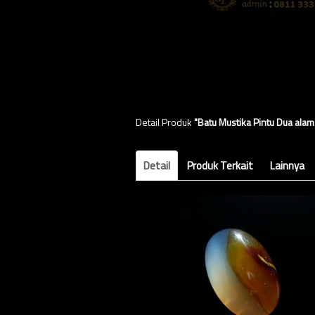
Detail Produk
"Batu Mustika Pintu Dua alam 
Detail
Produk Terkait
Lainnya