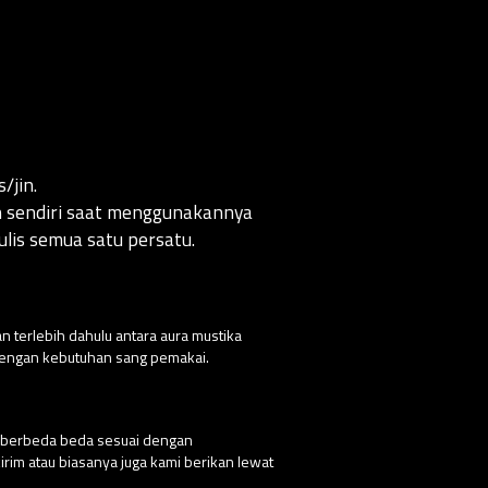
/jin.
an sendiri saat menggunakannya
lis semua satu persatu.
n terlebih dahulu antara aura mustika
 dengan kebutuhan sang pemakai.
g berbeda beda sesuai dengan
rim atau biasanya juga kami berikan lewat