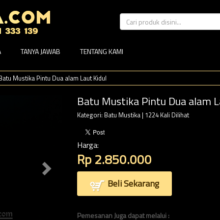
A
TANYA JAWAB
TENTANG KAMI
Batu Mustika Pintu Dua alam Laut Kidul
Batu Mustika Pintu Dua alam L
Kategori:
Batu Mustika
| 1224 Kali Dilihat
Harga:
Rp 2.850.000
Beli Sekarang
Pemesanan Juga dapat melalui :