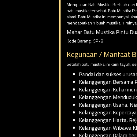
Merupakan Batu Mustika Bertuah dari h
batu mustika tersebut. Batu Mustika Pi
alami. Batu Mustika ini mempunyai uku
mendapatkan 1 buah mustika, 1 minya
Mahar Batu Mustika Pintu Dua
Kode Barang : SP78
Kegunaan / Manfaat Ba
Setelah batu mustika ini kami tayuh, 
Pandai dan sukses urusan 
Kelanggengan Bersama P
Kelanggengan Keharmon
Kelanggengan Menduduki 
Kelanggengan Usaha, Nia
Kelanggengan Kepercayaa
Kelanggengan Harta, Rej
Kelanggengan Wibawa Kh
Kelanggengan Dalam berk