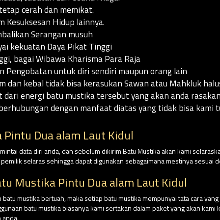
tetap cerah dan memikat.
m Kesuksesan Hidup lainnya.
balikan Serangan musuh
i kekuatan Daya Pikat Tinggi
gi, bagai Wibawa Kharisma Para Raja
Pengobatan untuk diri sendiri maupun orang lain
m dan kebal tidak bisa kerasukan Sawan atau Mahkluk halus
t dari energi batu mustika tersebut yang akan anda rasak
berhubungan dengan manfaat diatas yang tidak bisa kami tu
Pintu Dua alam Laut Kidul
intai data diri anda, dan sebelum dikirim Batu Mustika akan kami selaraska
n pemilik selaras sehingga dapat digunakan sebagaimana mestinya sesuai
tu Mustika Pintu Dua alam Laut Kidul
batu mustika bertuah, maka setiap batu mustika mempunyai tata cara yan
nggunaan batu mustika biasanya kami sertakan dalam paket yang akan kami ki
 anda.