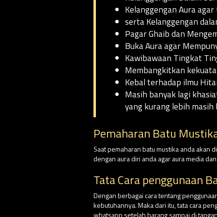
Kelanggengan Aura agar 
serta Kelanggengan dala
Pagar Ghaib dan Mengem
Buka Aura agar Mempunya
Kawibawaan Tingkat Ting
Membangkitkan kekuatan 
Kebal terhadap ilmu Hita
Masih banyak lagi khasia
yang kurang lebih masih 
Pemaharan Batu Mustika 
Saat pemaharan batu mustika anda akan dim
dengan aura diri anda agar aura media da
Tata Cara penggunaan Ba
Dengan berbagai cara tentang penggunaan 
kebutuhannya. Maka dari itu, tata cara pe
whatsapp setelah barang sampai di tangan