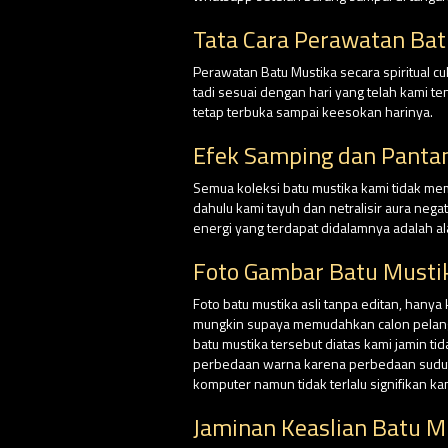
Tata Cara Perawatan Bat
Perawatan Batu Mustika secara spiritual 
tadi sesuai dengan hari yang telah kami 
tetap terbuka sampai keesokan harinya.
Efek Samping dan Panta
Semua koleksi batu mustika kami tidak me
dahulu kami tayuh dan netralisir aura nega
energi yang terdapat didalamnya adalah al
Foto Gambar Batu Mustik
Foto batu mustika asli tanpa editan, hanya
mungkin supaya memudahkan calon pelangga
batu mustika tersebut diatas kami jamin ti
perbedaan warna karena perbedaan sudut p
komputer namun tidak terlalu signifikan k
Jaminan Keaslian Batu M