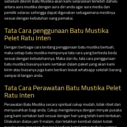
sebelum dikirim Batu Mustika akan kami selaraskan terlebih dahulu
antara aura mustika dengan aura diri anda agar aura media dan
pemilik selaras sehingga dapat digunakan sebagaimana mestinya
sesuai dengan kebutuhan sang pemakai.
Tata Cara penggunaan Batu Mustika
Pelet Ratu Inten
Dengan berbagai cara tentang penggunaan batu mustika bertuah,
maka setiap batu mustika mempunyai tata cara yang berbeda beda
sesuai dengan kebutuhannya. Maka dari itu, tata cara penggunaan
batu mustika biasanya kami sertakan dalam paket yang akan kami
kirim atau biasanya juga kami berikan lewat whatsapp setelah barang
sampai di tangan anda.
Tata Cara Perawatan Batu Mustika Pelet
Ratu Inten
Perawatan Batu Mustika secara spiritual cukup mudah, tidak ribet dan
menyusahkan bagi anda. Cukup mengolesnya dengan minyak pusaka
yang kami sertakan tadi sesuai dengan hari yang telah kami tentukan.
Dilakukan diatas jam 9 malam, dan letakkan kembali dalam kotak
pusaka penyimpanan dengan keadaan kotak tetap terbuka sampai