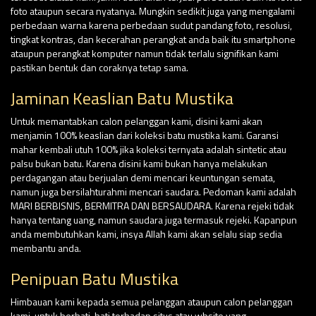
foto ataupun secara nyatanya. Mungkin sedikit juga yang mengalami
perbedaan warna karena perbedaan sudut pandang foto, resolusi,
tingkat kontras, dan kecerahan perangkat anda baik itu smartphone
ataupun perangkat komputer namun tidak terlalu signifikan kami
pastikan bentuk dan coraknya tetap sama.
Jaminan Keaslian Batu Mustika
Untuk memantabkan calon pelanggan kami, disini kami akan
menjamin 100% keaslian dari koleksi batu mustika kami. Garansi
mahar kembali utuh 100% jika koleksi ternyata adalah sintetic atau
palsu bukan batu. Karena disini kami bukan hanya melakukan
perdagangan atau berjualan demi mencari keuntungan semata,
namun juga bersilahturahmi mencari saudara. Pedoman kami adalah
MARI BERBISNIS, BERMITRA DAN BERSAUDARA. Karena rejeki tidak
hanya tentang uang, namun saudara juga termasuk rejeki. Kapanpun
anda membutuhkan kami, insya Allah kami akan selalu siap sedia
membantu anda.
Penipuan Batu Mustika
Himbauan kami kepada semua pelanggan ataupun calon pelanggan
kami, untuk berhati-hati terhadap situs atau wbsite yang