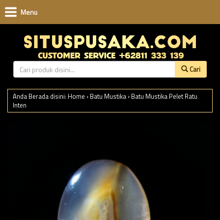
Menu
Cari
Anda Berada disini:
Home
›
Batu Mustika
›
Batu Mustika Pelet Ratu
Inten