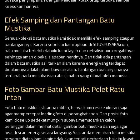
keesokan harinya.
Efek Samping dan Pantangan Batu
Mustika
Semua koleksi batu mustika kami tidak memiliki efek samping ataupun
pantangannya. Karena sebelum kami upload di SITUSPUSAKA.com,
batu mustika terlebih dahulu kami tayuh dan netralisir aura negatifnya
sehingga aman dipakai siapapun nantinya. Dan tidak ada pantangan
dalam batu mustika asli tarikan alam karena energi yang terdapat
didalamnya adalah alami bawaan alam. Pantangan biasanya hanya
terdapat pada mustika isian atau jimatan yang dibuat oleh manusia.
Foto Gambar Batu Mustika Pelet Ratu
Inten
Foto batu mustika asli tanpa editan, hanya kami resize ukuran saja
agar mempercepat loading foto di perangkat anda. Dan posisi foto
kami close up sedekat mungkin supaya memudahkan calon
pelanggan dalam melihat detail gambar batu mustika dan juga agar
bisa di scan energi secara langsung. Saat anda memahari batu mustika
tersebut diatas kami jamin tidak akan terjadi perbedaan baik itu lewat