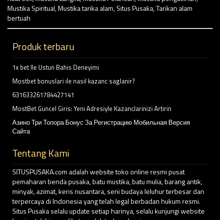
Mustika Spiritual
,
Mustika tarika alam
,
Situs Pusaka
,
Tarikan alam
bertuah
Produk terbaru
1x bet Ile Ustun Bahis Deneyimi
Mostbet bonuslari ile nasil kazanc saglanir?
631633261784427141
MostBet Guncel Giris: Yeni Adresiyle Kazanclarinizi Artirin
Азино Три Топора Бонус За Регистрацию Мобильная Версия
Сайта
Tentang Kami
SITUSPUSAKA.com adalah website toko online resmi pusat
pemaharan benda pusaka, batu mustika, batu mulia, barang antik,
minyak, azimat, keris nusantara, seni budaya leluhur terbesar dan
terpercaya di Indonesia yang telah legal berbadan hukum resmi.
Situs Pusaka selalu update setiap harinya, selalu kunjungi website