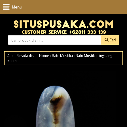
Menu
Cari
Anda Berada disini:
Home
›
Batu Mustika
›
Batu Mustika Lingsang
Kudus