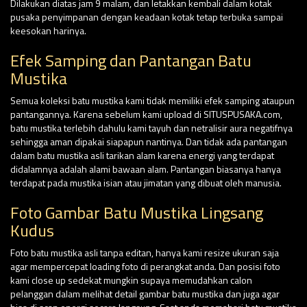
Dilakukan diatas jam 9 malam, dan letakkan kembali dalam kotak
pusaka penyimpanan dengan keadaan kotak tetap terbuka sampai
keesokan harinya.
Efek Samping dan Pantangan Batu
Mustika
Semua koleksi batu mustika kami tidak memiliki efek samping ataupun
pantangannya. Karena sebelum kami upload di SITUSPUSAKA.com,
batu mustika terlebih dahulu kami tayuh dan netralisir aura negatifnya
sehingga aman dipakai siapapun nantinya. Dan tidak ada pantangan
dalam batu mustika asli tarikan alam karena energi yang terdapat
didalamnya adalah alami bawaan alam. Pantangan biasanya hanya
terdapat pada mustika isian atau jimatan yang dibuat oleh manusia.
Foto Gambar Batu Mustika Lingsang
Kudus
Foto batu mustika asli tanpa editan, hanya kami resize ukuran saja
agar mempercepat loading foto di perangkat anda. Dan posisi foto
kami close up sedekat mungkin supaya memudahkan calon
pelanggan dalam melihat detail gambar batu mustika dan juga agar