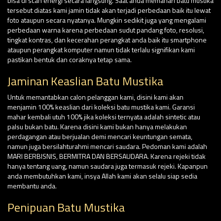
bisa di scan energi secara langsung. Saat anda memahari batu mustika
tersebut diatas kami jamin tidak akan terjadi perbedaan baik itu lewat
foto ataupun secara nyatanya. Mungkin sedikit juga yang mengalami
perbedaan warna karena perbedaan sudut pandang foto, resolusi,
tingkat kontras, dan kecerahan perangkat anda baik itu smartphone
ataupun perangkat komputer namun tidak terlalu signifikan kami
pastikan bentuk dan coraknya tetap sama.
Jaminan Keaslian Batu Mustika
Untuk memantabkan calon pelanggan kami, disini kami akan
menjamin 100% keaslian dari koleksi batu mustika kami. Garansi
mahar kembali utuh 100% jika koleksi ternyata adalah sintetic atau
palsu bukan batu. Karena disini kami bukan hanya melakukan
perdagangan atau berjualan demi mencari keuntungan semata,
namun juga bersilahturahmi mencari saudara. Pedoman kami adalah
MARI BERBISNIS, BERMITRA DAN BERSAUDARA. Karena rejeki tidak
hanya tentang uang, namun saudara juga termasuk rejeki. Kapanpun
anda membutuhkan kami, insya Allah kami akan selalu siap sedia
membantu anda.
Penipuan Batu Mustika