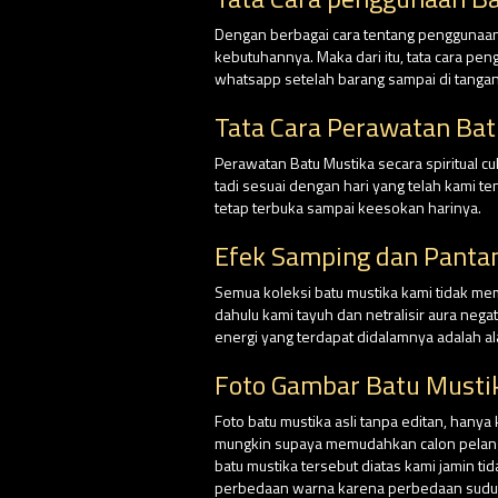
Dengan berbagai cara tentang penggunaan 
kebutuhannya. Maka dari itu, tata cara pe
whatsapp setelah barang sampai di tangan
Tata Cara Perawatan Ba
Perawatan Batu Mustika secara spiritual 
tadi sesuai dengan hari yang telah kami 
tetap terbuka sampai keesokan harinya.
Efek Samping dan Panta
Semua koleksi batu mustika kami tidak me
dahulu kami tayuh dan netralisir aura nega
energi yang terdapat didalamnya adalah al
Foto Gambar Batu Musti
Foto batu mustika asli tanpa editan, hanya
mungkin supaya memudahkan calon pelangga
batu mustika tersebut diatas kami jamin ti
perbedaan warna karena perbedaan sudut p