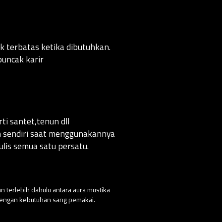
 terbatas ketika dibutuhkan.
uncak karir
i santet,tenun dll
an sendiri saat menggunakannya
lis semua satu persatu.
n terlebih dahulu antara aura mustika
 dengan kebutuhan sang pemakai.