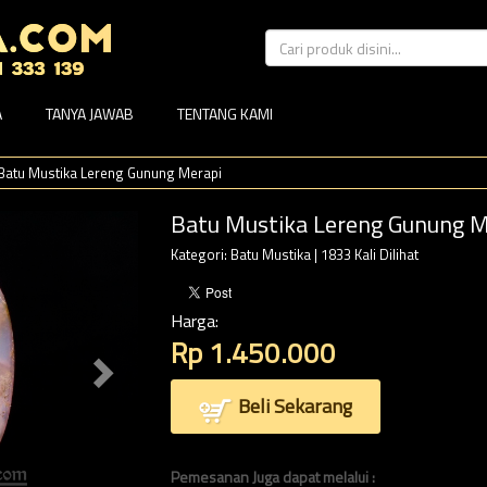
A
TANYA JAWAB
TENTANG KAMI
Batu Mustika Lereng Gunung Merapi
Batu Mustika Lereng Gunung M
Kategori:
Batu Mustika
| 1833 Kali Dilihat
Harga:
Rp 1.450.000
Beli Sekarang
Pemesanan Juga dapat melalui :