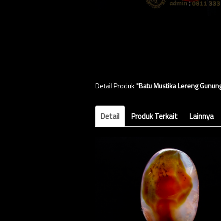
Detail Produk
"Batu Mustika Lereng Gunun
Detail
Produk Terkait
Lainnya