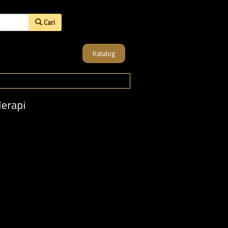
Cari
Katalog
erapi