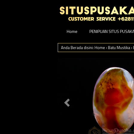
Home
PENIPUAN SITUS PUSAK
Anda Berada disini:
Home
›
Batu Mustika
›