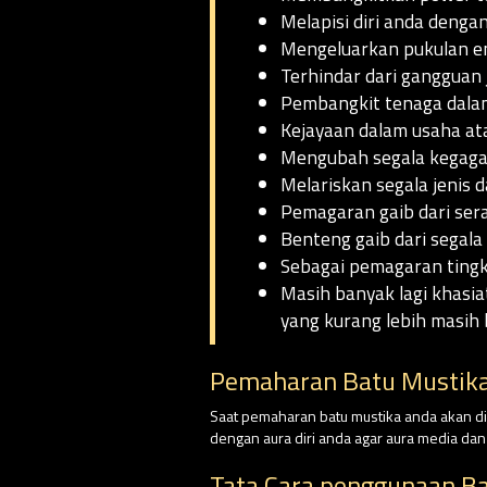
Melapisi diri anda dengan
Mengeluarkan pukulan en
Terhindar dari gangguan 
Pembangkit tenaga dalam
Kejayaan dalam usaha at
Mengubah segala kegagal
Melariskan segala jenis 
Pemagaran gaib dari ser
Benteng gaib dari segala
Sebagai pemagaran tingka
Masih banyak lagi khasia
yang kurang lebih masih 
Pemaharan Batu Mustika
Saat pemaharan batu mustika anda akan dim
dengan aura diri anda agar aura media da
Tata Cara penggunaan B