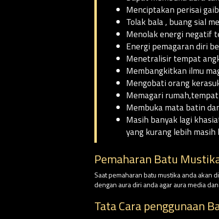
Menciptakan perisai gaib
Tolak bala , buang sial m
Menolak energi negatif t
Energi pemagaran diri b
Menetralisir tempat an
Membangkitkan ilmu magis
Mengobati orang kerasuk
Memagari rumah,tempat 
Membuka mata batin dan
Masih banyak lagi khasia
yang kurang lebih masih 
Pemaharan Batu Mustika
Saat pemaharan batu mustika anda akan dim
dengan aura diri anda agar aura media da
Tata Cara penggunaan B