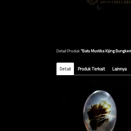
Detail Produk
"Batu Mustika Kijing Bungk
Detail
Produk Terkait
Lainnya