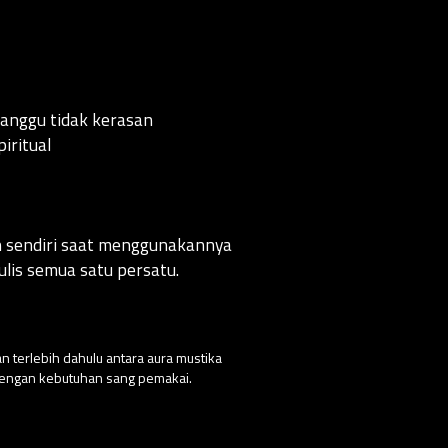
anggu tidak kerasan
iritual
an sendiri saat menggunakannya
lis semua satu persatu.
n terlebih dahulu antara aura mustika
 dengan kebutuhan sang pemakai.