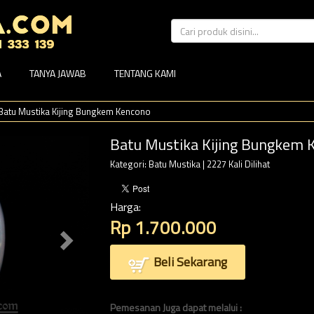
A
TANYA JAWAB
TENTANG KAMI
Batu Mustika Kijing Bungkem Kencono
Batu Mustika Kijing Bungkem 
Kategori:
Batu Mustika
| 2227 Kali Dilihat
Harga:
Rp 1.700.000
Beli Sekarang
Pemesanan Juga dapat melalui :