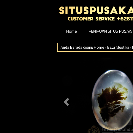
Home
PENIPUAN SITUS PUSAK
Anda Berada disini:
Home
›
Batu Mustika
›