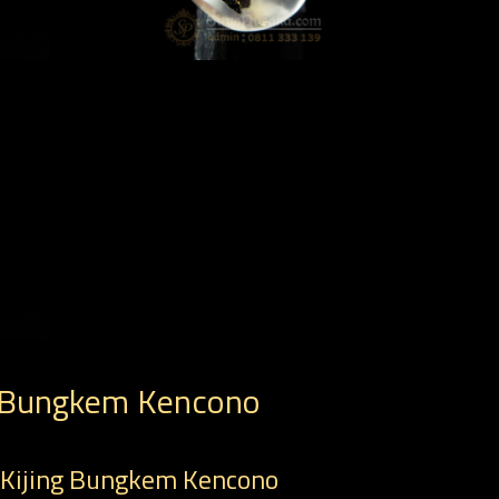
g Bungkem Kencono
 Kijing Bungkem Kencono