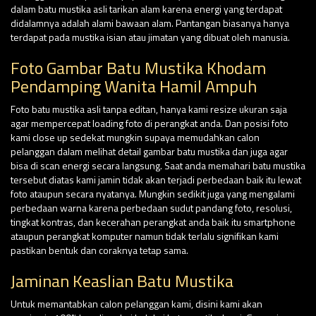
dalam batu mustika asli tarikan alam karena energi yang terdapat
didalamnya adalah alami bawaan alam. Pantangan biasanya hanya
terdapat pada mustika isian atau jimatan yang dibuat oleh manusia.
Foto Gambar Batu Mustika Khodam
Pendamping Wanita Hamil Ampuh
Foto batu mustika asli tanpa editan, hanya kami resize ukuran saja
agar mempercepat loading foto di perangkat anda. Dan posisi foto
kami close up sedekat mungkin supaya memudahkan calon
pelanggan dalam melihat detail gambar batu mustika dan juga agar
bisa di scan energi secara langsung. Saat anda memahari batu mustika
tersebut diatas kami jamin tidak akan terjadi perbedaan baik itu lewat
foto ataupun secara nyatanya. Mungkin sedikit juga yang mengalami
perbedaan warna karena perbedaan sudut pandang foto, resolusi,
tingkat kontras, dan kecerahan perangkat anda baik itu smartphone
ataupun perangkat komputer namun tidak terlalu signifikan kami
pastikan bentuk dan coraknya tetap sama.
Jaminan Keaslian Batu Mustika
Untuk memantabkan calon pelanggan kami, disini kami akan