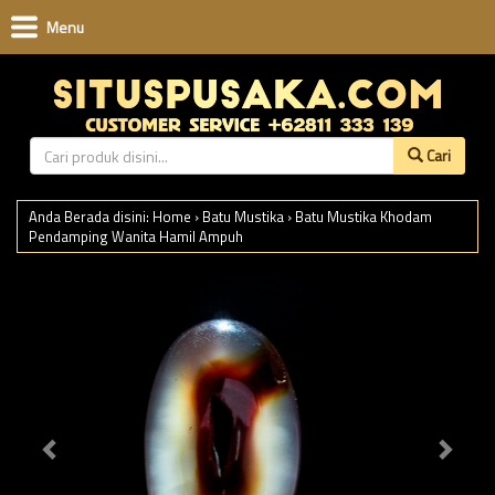
Menu
Cari
Anda Berada disini:
Home
›
Batu Mustika
›
Batu Mustika Khodam
Pendamping Wanita Hamil Ampuh