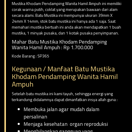
Mustika Khodam Pendamping Wanita Hamil Ampuh ini memiliki
corak warna putih, coklat yang merupakan bawaan dari alam
secara alami. Batu Mustika ini mempunyai ukuran 39mm X
24mm X 14mm, stok batu mustika ini hanya ada 1 saja. Saat
memahari mustika bertuah ini anda akan mendapatkan 1 buah
mustika, 1 minyak pusaka, dan 1 kotak pusaka penyimpanan.
Mahar Batu Mustika Khodam Pendamping
Wanita Hamil Ampuh : Rp 1.700.000
Kode Barang : SP365
Kegunaan / Manfaat Batu Mustika
Khodam Pendamping Wanita Hamil
Ampuh
Setelah batu mustika ini kami tayuh, sehingga energi yang
terkandung didalamnya dapat dimanfatkan insya allah guna :
Membuka jalan agar mudah dalam
persalinan
Menjaga kesehatan organ reproduksi
Menghilangkan gangguan yang