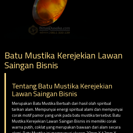
Batu Mustika Kerejekian Lawan
Saingan Bisnis
Tentang Batu Mustika Kerejekian
Lawan Saingan Bisnis
Merupakan Batu Mustika Bertuah dari hasil olah spiritual
tarikan alam. Mempunyai energi spiritual alami dan mempunyai
corak motif pamor yang unik pada batu mustika tersebut. Batu
Mustika Kerejekian Lawan Saingan Bisnis ini memiliki corak
warna putih, coklat yang merupakan bawaan dari alam secara
alami. Batu Mustika ini mempunyai ukuran 20mm X 13mm X