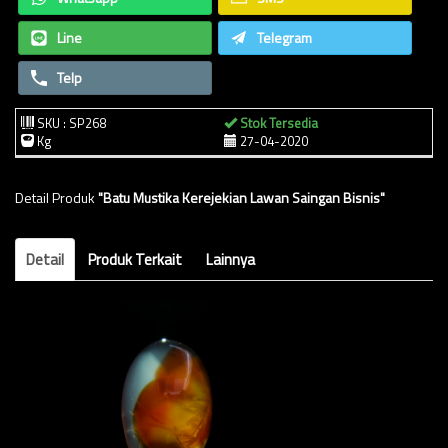
Line
Telegram
Telp
SKU : SP268
Stok Tersedia
Kg
27-04-2020
Detail Produk
"Batu Mustika Kerejekian Lawan Saingan Bisnis"
Detail
Produk Terkait
Lainnya