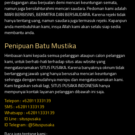
perdagangan atau berjualan demi mencari keuntungan semata,
namun juga bersilahturahmi mencari saudara. Pedoman kami adalah
MARI BERBISNIS, BERMITRA DAN BERSAUDARA. Karena rejeki tidak
hanya tentang uang, namun saudara juga termasuk rejeki. Kapanpun
anda membutuhkan kami, insya Allah kami akan selalu siap sedia
membantu anda.
Penipuan Batu Mustika
Himbauan kami kepada semua pelanggan ataupun calon pelanggan
kami, untuk berhati-hati terhadap situs atau wbsite yang
mengatasnamakan SITUS PUSAKA. Karena banyaknya oknum tidak
bertanggung jawab yang hanya berusaha mencari keuntungan
sehingga dengan mudahnya menipu dan mengatasnamakan kami.
Kami tegaskan sekali lagi, SITUS PUSAKA INDONESIA hanya
mempunyai kontak layanan pelanggan dibawah ini saja.
Telepon : +62811333139
SMS : +62811333139
Whatsapp : +62811333139
ID Line : situspusaka
ID Telegram : @Situspusaka
Baca juga tentang kami :