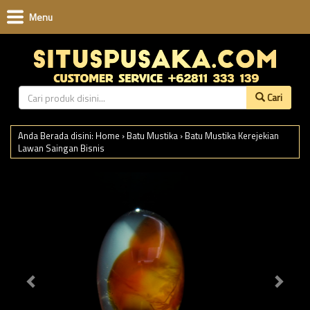
Menu
Cari
Anda Berada disini:
Home
›
Batu Mustika
›
Batu Mustika Kerejekian
Lawan Saingan Bisnis