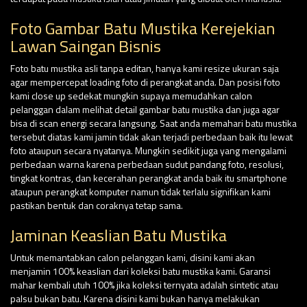
Foto Gambar Batu Mustika Kerejekian
Lawan Saingan Bisnis
Foto batu mustika asli tanpa editan, hanya kami resize ukuran saja
agar mempercepat loading foto di perangkat anda. Dan posisi foto
kami close up sedekat mungkin supaya memudahkan calon
pelanggan dalam melihat detail gambar batu mustika dan juga agar
bisa di scan energi secara langsung. Saat anda memahari batu mustika
tersebut diatas kami jamin tidak akan terjadi perbedaan baik itu lewat
foto ataupun secara nyatanya. Mungkin sedikit juga yang mengalami
perbedaan warna karena perbedaan sudut pandang foto, resolusi,
tingkat kontras, dan kecerahan perangkat anda baik itu smartphone
ataupun perangkat komputer namun tidak terlalu signifikan kami
pastikan bentuk dan coraknya tetap sama.
Jaminan Keaslian Batu Mustika
Untuk memantabkan calon pelanggan kami, disini kami akan
menjamin 100% keaslian dari koleksi batu mustika kami. Garansi
mahar kembali utuh 100% jika koleksi ternyata adalah sintetic atau
palsu bukan batu. Karena disini kami bukan hanya melakukan