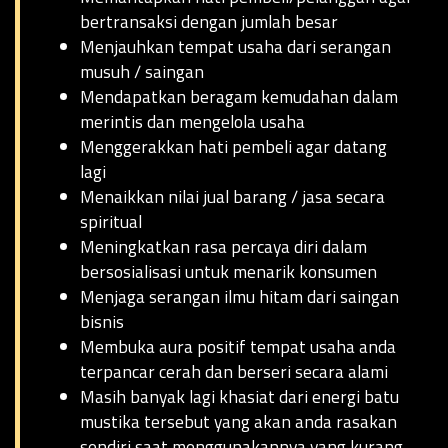
bertransaksi dengan jumlah besar
Menjauhkan tempat usaha dari serangan
musuh / saingan
Mendapatkan beragam kemudahan dalam
merintis dan mengelola usaha
Menggerakkan hati pembeli agar datang
lagi
Menaikkan nilai jual barang / jasa secara
spiritual
Meningkatkan rasa percaya diri dalam
bersosialisasi untuk menarik konsumen
Menjaga serangan ilmu hitam dari saingan
bisnis
Membuka aura positif tempat usaha anda
terpancar cerah dan berseri secara alami
Masih banyak lagi khasiat dari energi batu
mustika tersebut yang akan anda rasakan
sendiri saat menggunakannya yang kurang