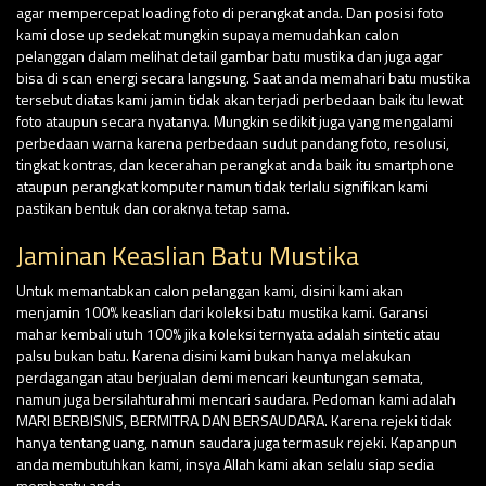
agar mempercepat loading foto di perangkat anda. Dan posisi foto
kami close up sedekat mungkin supaya memudahkan calon
pelanggan dalam melihat detail gambar batu mustika dan juga agar
bisa di scan energi secara langsung. Saat anda memahari batu mustika
tersebut diatas kami jamin tidak akan terjadi perbedaan baik itu lewat
foto ataupun secara nyatanya. Mungkin sedikit juga yang mengalami
perbedaan warna karena perbedaan sudut pandang foto, resolusi,
tingkat kontras, dan kecerahan perangkat anda baik itu smartphone
ataupun perangkat komputer namun tidak terlalu signifikan kami
pastikan bentuk dan coraknya tetap sama.
Jaminan Keaslian Batu Mustika
Untuk memantabkan calon pelanggan kami, disini kami akan
menjamin 100% keaslian dari koleksi batu mustika kami. Garansi
mahar kembali utuh 100% jika koleksi ternyata adalah sintetic atau
palsu bukan batu. Karena disini kami bukan hanya melakukan
perdagangan atau berjualan demi mencari keuntungan semata,
namun juga bersilahturahmi mencari saudara. Pedoman kami adalah
MARI BERBISNIS, BERMITRA DAN BERSAUDARA. Karena rejeki tidak
hanya tentang uang, namun saudara juga termasuk rejeki. Kapanpun
anda membutuhkan kami, insya Allah kami akan selalu siap sedia
membantu anda.