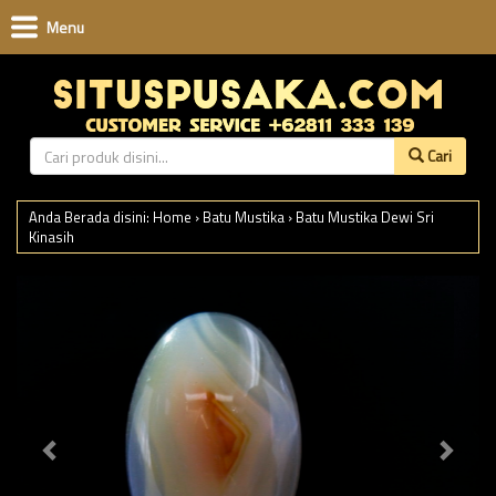
Menu
Cari
Anda Berada disini:
Home
›
Batu Mustika
›
Batu Mustika Dewi Sri
Kinasih