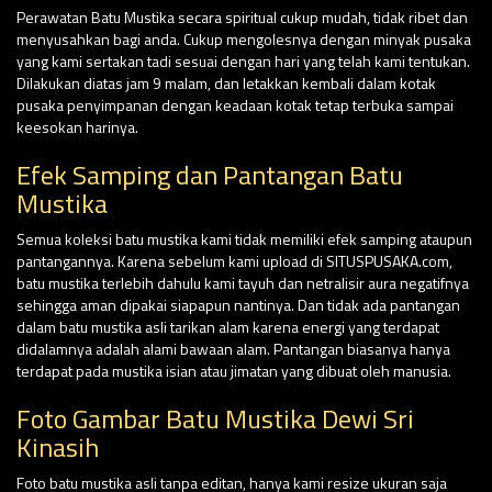
Perawatan Batu Mustika secara spiritual cukup mudah, tidak ribet dan
menyusahkan bagi anda. Cukup mengolesnya dengan minyak pusaka
yang kami sertakan tadi sesuai dengan hari yang telah kami tentukan.
Dilakukan diatas jam 9 malam, dan letakkan kembali dalam kotak
pusaka penyimpanan dengan keadaan kotak tetap terbuka sampai
keesokan harinya.
Efek Samping dan Pantangan Batu
Mustika
Semua koleksi batu mustika kami tidak memiliki efek samping ataupun
pantangannya. Karena sebelum kami upload di SITUSPUSAKA.com,
batu mustika terlebih dahulu kami tayuh dan netralisir aura negatifnya
sehingga aman dipakai siapapun nantinya. Dan tidak ada pantangan
dalam batu mustika asli tarikan alam karena energi yang terdapat
didalamnya adalah alami bawaan alam. Pantangan biasanya hanya
terdapat pada mustika isian atau jimatan yang dibuat oleh manusia.
Foto Gambar Batu Mustika Dewi Sri
Kinasih
Foto batu mustika asli tanpa editan, hanya kami resize ukuran saja