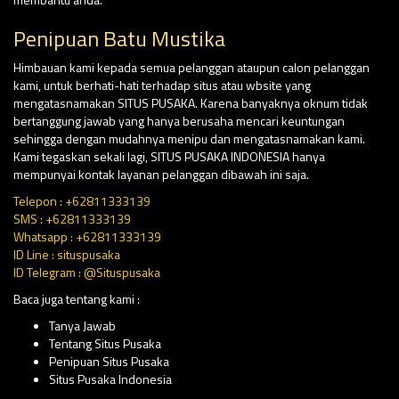
Penipuan Batu Mustika
Himbauan kami kepada semua pelanggan ataupun calon pelanggan
kami, untuk berhati-hati terhadap situs atau wbsite yang
mengatasnamakan SITUS PUSAKA. Karena banyaknya oknum tidak
bertanggung jawab yang hanya berusaha mencari keuntungan
sehingga dengan mudahnya menipu dan mengatasnamakan kami.
Kami tegaskan sekali lagi, SITUS PUSAKA INDONESIA hanya
mempunyai kontak layanan pelanggan dibawah ini saja.
Telepon : +62811333139
SMS : +62811333139
Whatsapp : +62811333139
ID Line : situspusaka
ID Telegram : @Situspusaka
Baca juga tentang kami :
Tanya Jawab
Tentang Situs Pusaka
Penipuan Situs Pusaka
Situs Pusaka Indonesia