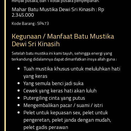
minyak pusaka, dan 1 kotak pusaka penyimpanan.
Mahar Batu Mustika Dewi Sri Kinasih : Rp
2.345.000
Kode Barang : SP473
Kegunaan / Manfaat Batu Mustika
Dewi Sri Kinasih
Setelah batu mustika ini kami tayuh, sehingga energi yang
terkandung didalamnya dapat dimanfatkan insya allah guna :
Tuah mustika khusus untuk meluluhkan hati
yang keras
Yang semula benci jadi suka
Cewek yang keras hati akan luluh
Putergiling cinta yang putus
Mengembalikan pacar / suami / istri
Pelet untuk kepuasan sex, pelet untuk
pengeretan, pelet janda dengan mudah,
pelet gadis perawan