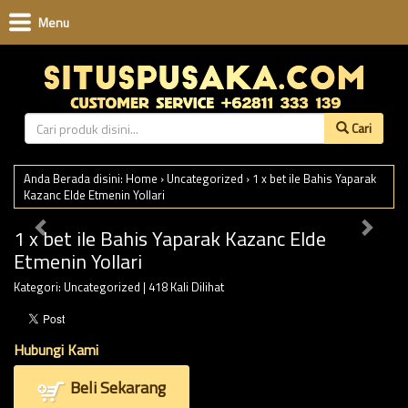
Menu
Cari
Anda Berada disini:
Home
›
Uncategorized
›
1 x bet ile Bahis Yaparak
Kazanc Elde Etmenin Yollari
1 x bet ile Bahis Yaparak Kazanc Elde
Etmenin Yollari
Kategori:
Uncategorized
| 418 Kali Dilihat
Hubungi Kami
Beli Sekarang