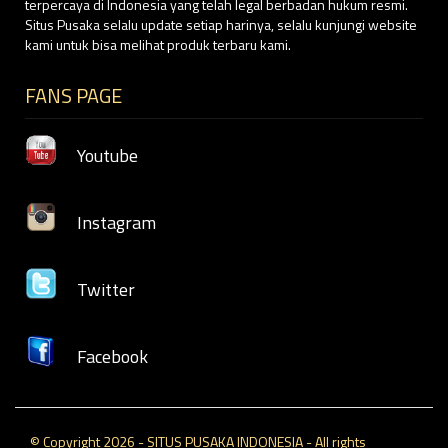
terpercaya di Indonesia yang telah legal berbadan hukum resmi.
Situs Pusaka selalu update setiap harinya, selalu kunjungi website
kami untuk bisa melihat produk terbaru kami.
FANS PAGE
Youtube
Instagram
Twitter
Facebook
© Copyright 2026 - SITUS PUSAKA INDONESIA - All rights