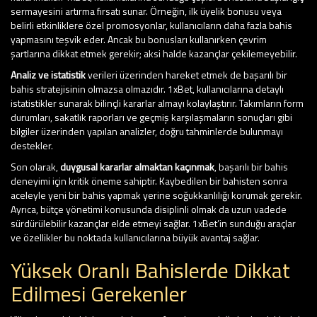
sermayesini artırma fırsatı sunar. Örneğin, ilk üyelik bonusu veya
belirli etkinliklere özel promosyonlar, kullanıcıların daha fazla bahis
yapmasını teşvik eder. Ancak bu bonusları kullanırken çevrim
şartlarına dikkat etmek gerekir; aksi halde kazançlar çekilemeyebilir.
Analiz ve istatistik
verileri üzerinden hareket etmek de başarılı bir
bahis stratejisinin olmazsa olmazıdır. 1xBet, kullanıcılarına detaylı
istatistikler sunarak bilinçli kararlar almayı kolaylaştırır. Takımların form
durumları, sakatlık raporları ve geçmiş karşılaşmaların sonuçları gibi
bilgiler üzerinden yapılan analizler, doğru tahminlerde bulunmayı
destekler.
Son olarak,
duygusal kararlar almaktan kaçınmak
, başarılı bir bahis
deneyimi için kritik öneme sahiptir. Kaybedilen bir bahisten sonra
aceleyle yeni bir bahis yapmak yerine soğukkanlılığı korumak gerekir.
Ayrıca, bütçe yönetimi konusunda disiplinli olmak da uzun vadede
sürdürülebilir kazançlar elde etmeyi sağlar. 1xBet’in sunduğu araçlar
ve özellikler bu noktada kullanıcılarına büyük avantaj sağlar.
Yüksek Oranlı Bahislerde Dikkat
Edilmesi Gerekenler