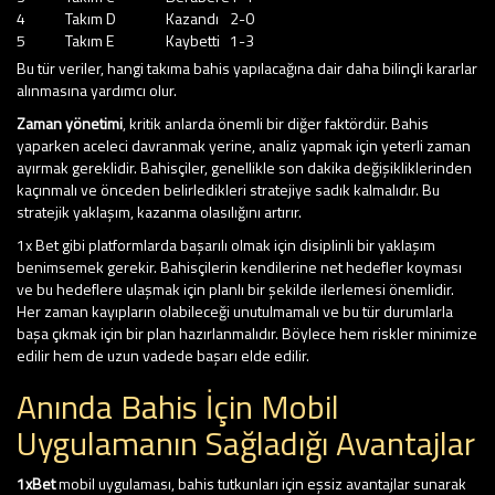
4
Takım D
Kazandı
2-0
5
Takım E
Kaybetti
1-3
Bu tür veriler, hangi takıma bahis yapılacağına dair daha bilinçli kararlar
alınmasına yardımcı olur.
Zaman yönetimi
, kritik anlarda önemli bir diğer faktördür. Bahis
yaparken aceleci davranmak yerine, analiz yapmak için yeterli zaman
ayırmak gereklidir. Bahisçiler, genellikle son dakika değişikliklerinden
kaçınmalı ve önceden belirledikleri stratejiye sadık kalmalıdır. Bu
stratejik yaklaşım, kazanma olasılığını artırır.
1x Bet gibi platformlarda başarılı olmak için disiplinli bir yaklaşım
benimsemek gerekir. Bahisçilerin kendilerine net hedefler koyması
ve bu hedeflere ulaşmak için planlı bir şekilde ilerlemesi önemlidir.
Her zaman kayıpların olabileceği unutulmamalı ve bu tür durumlarla
başa çıkmak için bir plan hazırlanmalıdır. Böylece hem riskler minimize
edilir hem de uzun vadede başarı elde edilir.
Anında Bahis İçin Mobil
Uygulamanın Sağladığı Avantajlar
1xBet
mobil uygulaması, bahis tutkunları için eşsiz avantajlar sunarak