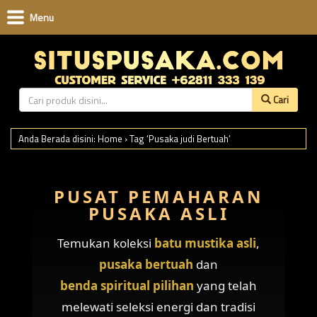
Menu
Cari
Anda Berada disini:
Home
›
Tag ‘Pusaka judi Bertuah’
PUSAT PEMAHARAN
PUSAKA ASLI
Temukan koleksi
batu mustika asli
,
pusaka bertuah
dan
benda spiritual pilihan
yang telah
melewati seleksi energi dan tradisi