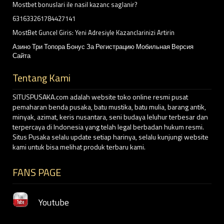
Mostbet bonuslari ile nasil kazanc saglanir?
631633261784427141
MostBet Guncel Giris: Yeni Adresiyle Kazanclarinizi Artirin
Азино Три Топора Бонус За Регистрацию Мобильная Версия
Сайта
Tentang Kami
SITUSPUSAKA.com adalah website toko online resmi pusat
pemaharan benda pusaka, batu mustika, batu mulia, barang antik,
minyak, azimat, keris nusantara, seni budaya leluhur terbesar dan
terpercaya di Indonesia yang telah legal berbadan hukum resmi.
Situs Pusaka selalu update setiap harinya, selalu kunjungi website
kami untuk bisa melihat produk terbaru kami.
FANS PAGE
Youtube