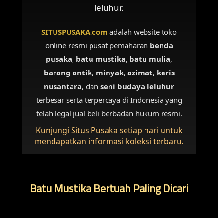
leluhur.
SITUSPUSAKA.com
adalah website toko
online resmi pusat pemaharan
benda
pusaka
,
batu mustika
,
batu mulia
,
barang antik
,
minyak
,
azimat
,
keris
nusantara
, dan
seni budaya leluhur
terbesar serta terpercaya di Indonesia yang
telah legal jual beli berbadan hukum resmi.
Kunjungi Situs Pusaka setiap hari untuk
mendapatkan informasi koleksi terbaru.
Batu Mustika Bertuah Paling Dicari