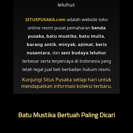
leluhur.
SITUSPUSAKA.com
adalah website toko
online resmi pusat pemaharan
benda
pusaka
,
batu mustika
,
batu mulia
,
barang antik
,
minyak
,
azimat
,
keris
nusantara
, dan
seni budaya leluhur
terbesar serta terpercaya di Indonesia yang
telah legal jual beli berbadan hukum resmi.
Kunjungi Situs Pusaka setiap hari untuk
mendapatkan informasi koleksi terbaru.
Batu Mustika Bertuah Paling Dicari