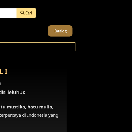
Cari
Katalog
LI
n
si leluhur.
tu mustika
,
batu mulia
,
 terpercaya di Indonesia yang