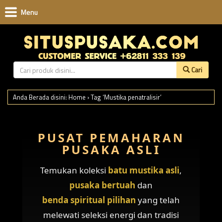
Menu
Cari
Anda Berada disini:
Home
›
Tag ‘Mustika penatralisir’
PUSAT PEMAHARAN
PUSAKA ASLI
Temukan koleksi
batu mustika asli
,
pusaka bertuah
dan
benda spiritual pilihan
yang telah
melewati seleksi energi dan tradisi