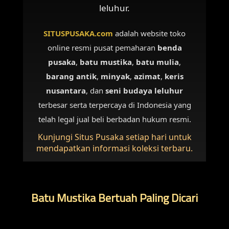
leluhur.
SITUSPUSAKA.com
adalah website toko
online resmi pusat pemaharan
benda
pusaka
,
batu mustika
,
batu mulia
,
barang antik
,
minyak
,
azimat
,
keris
nusantara
, dan
seni budaya leluhur
terbesar serta terpercaya di Indonesia yang
telah legal jual beli berbadan hukum resmi.
Kunjungi Situs Pusaka setiap hari untuk
mendapatkan informasi koleksi terbaru.
Batu Mustika Bertuah Paling Dicari