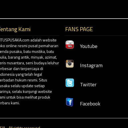
Tentang Kami
FANS PAGE
ITUSPUSAKA.com adalah website
Youtube
oko online resmi pusat pemaharan
enda pusaka, batu mustika, batu
ulia, barang antik, minyak, azimat,
eris nusantara, seni budaya leluhur
Instagram
erbesar dan terpercaya di
ndonesia yang telah legal
erbadan hukum resmi. Situs
Twitter
usaka selalu update setiap
arinya, selalu kunjungi website
ami untuk bisa melihat produk
erbaru kami.
Facebook
 - All rights reserved.